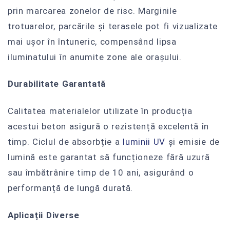
prin marcarea zonelor de risc. Marginile
trotuarelor, parcările și terasele pot fi vizualizate
mai ușor în întuneric, compensând lipsa
iluminatului în anumite zone ale orașului.
Durabilitate Garantată
Calitatea materialelor utilizate în producția
acestui beton asigură o rezistență excelentă în
timp. Ciclul de absorbție a
luminii UV
și emisie de
lumină este garantat să funcționeze fără uzură
sau îmbătrânire timp de 10 ani, asigurând o
performanță de lungă durată.
Aplicații Diverse