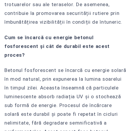
trotuarelor sau ale teraselor. De asemenea,
contribuie la promovarea securității rutiere prin
îmbunătățirea vizibilității în condiții de întuneric.
Cum se încarcă cu energie betonul
fosforescent și cât de durabil este acest
proces?
Betonul fosforescent se încarcă cu energie solară
în mod natural, prin expunerea la lumina soarelui
în timpul zilei. Aceasta înseamnă că particulele
luminescente absorb radiația UV și o stochează
sub formă de energie. Procesul de încărcare
solară este durabil și poate fi repetat în cicluri
nelimitate, fără degradare semnificativă a