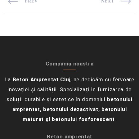
PREV
NEXT
Compania noastra
La
Beton Amprentat Clu
j, ne dedicăm cu fervoare
inovației și calității. Specializați în furnizarea de
soluții durabile și estetice în domeniul
betonului
amprentat, betonului dezactivat, betonului
maturat și betonului fosforescent
.
Beton amprentat