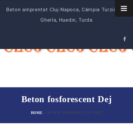
Beton amprentat Cluj-Napoca, Câmpia Turzii‎, Dej,
Gherla, Huedin, Turda
Beton fosforescent Dej
HOME
»
BETON FOSFORESCENT DEJ