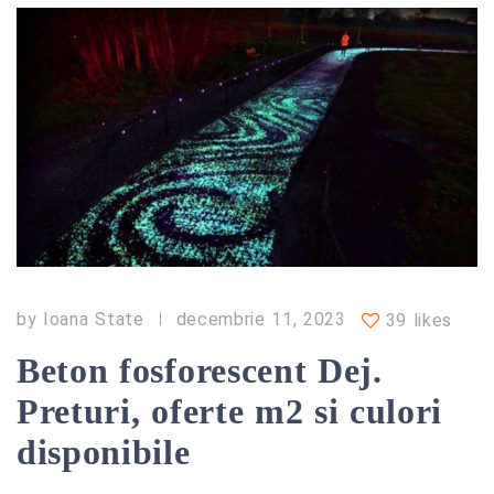
by
Ioana State
decembrie 11, 2023
39 likes
Beton fosforescent Dej.
Preturi, oferte m2 si culori
disponibile