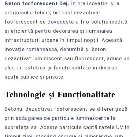
Beton fosforescent Dej.
În era inovației și a
progresului tehnic, betonul dezactivat
fosforescent se dovedește a fi o soluție inedită
și eficientă pentru decorarea și iluminarea
infrastructurii urbane în timpul nopții. Această
inovație românească, denumită și beton
dezactivat luminiscent sau fluorescent, aduce un
plus de estetică și funcționalitate în diverse
spații publice și private.
Tehnologie și Funcționalitate
Betonul dezactivat fosforescent se diferențiază
prin adăugarea de particule luminescente la
suprafața sa. Aceste particule captă razele UV în
timpul zilei, stocând energia și eliberând-o sub