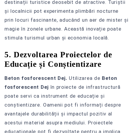
destinații turistice deosebit de atractive. Turiștii
și localnicii pot experimenta plimbări nocturne
prin locuri fascinante, aducând un aer de mister și
magie în zonele urbane. Această inovație poate
stimula turismul urban și economia locală.
5. Dezvoltarea Proiectelor de
Educație și Conștientizare
Beton fosforescent Dej.
Utilizarea de
Beton
fosforescent Dej
în proiecte de infrastructură
poate servi ca instrument de educație și
conștientizare. Oamenii pot fi informați despre
avantajele durabilității și impactul pozitiv al
acestui material asupra mediului. Proiectele
educaționale pot fi dezvoltate pentru a implica