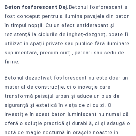
Beton fosforescent Dej.
Betonul fosforescent a
fost conceput pentru a ilumina pavajele din beton
în timpul nopții. Cu un efect antiderapant și
rezistență la ciclurile de îngheț-dezgheț, poate fi
utilizat în spații private sau publice fără iluminare
suplimentară, precum curți, parcări sau sedii de
firme.
Betonul dezactivat fosforescent nu este doar un
material de construcție, ci o inovație care
transformă peisajul urban și aduce un plus de
siguranță și estetică în viața de zi cu zi. O
investiție în acest beton luminiscent nu numai că
oferă o soluție practică și durabilă, ci și adaugă o
notă de magie nocturnă în orașele noastre în