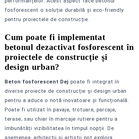
performanțelor. Acest aspect face betonul
fosforescent o soluție durabilă și eco-friendly
pentru proiectele de construcție.
Cum poate fi implementat
betonul dezactivat fosforescent în
proiectele de construcție și
design urban?
Beton fosforescent Dej
poate fi integrat în
diverse proiecte de construcție și design urban
pentru a aduce o notă inovatoare și funcțională.
Poate fi utilizat în pavaje, trotuare, parcaje,
terase, sau chiar în marcaje rutiere pentru a
îmbunătăți vizibilitatea în timpul nopții. De
asemenea, arhitecții și artiștii pot explora