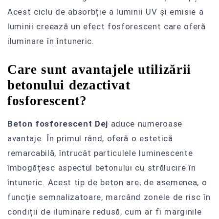
Acest ciclu de absorbție a luminii UV și emisie a
luminii creează un efect fosforescent care oferă
iluminare în întuneric.
Care sunt avantajele utilizării
betonului dezactivat
fosforescent?
Beton fosforescent Dej
aduce numeroase
avantaje. În primul rând, oferă o estetică
remarcabilă, întrucât particulele luminescente
îmbogățesc aspectul betonului cu strălucire în
întuneric. Acest tip de beton are, de asemenea, o
funcție semnalizatoare, marcând zonele de risc în
condiții de iluminare redusă, cum ar fi marginile