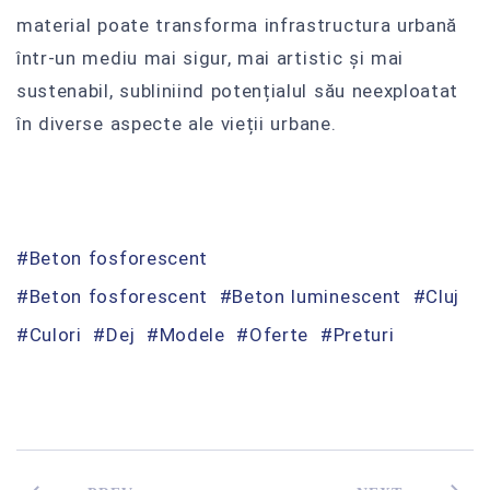
material poate transforma infrastructura urbană
într-un mediu mai sigur, mai artistic și mai
sustenabil, subliniind potențialul său neexploatat
în diverse aspecte ale vieții urbane.
Beton fosforescent
Beton fosforescent
Beton luminescent
Cluj
Culori
Dej
Modele
Oferte
Preturi