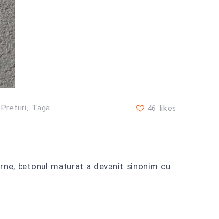
Preturi
Taga
46 likes
erne, betonul maturat a devenit sinonim cu