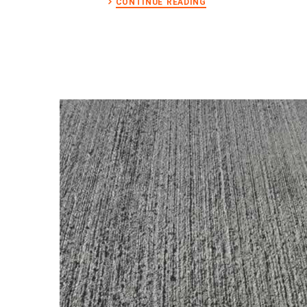
CONTINUE READING