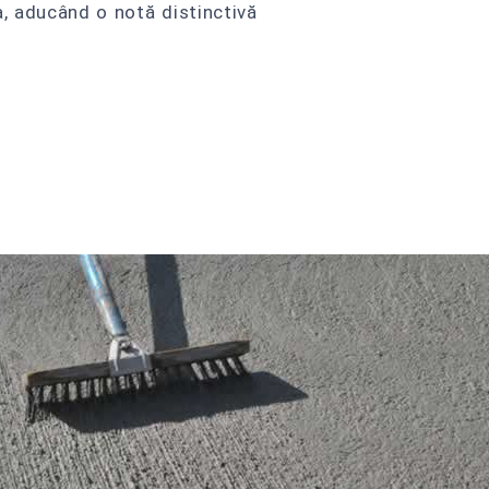
a, aducând o notă distinctivă