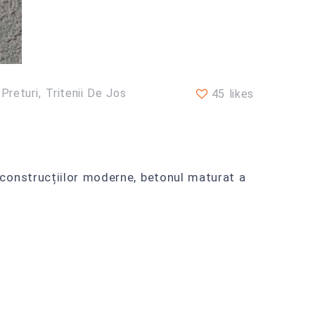
Preturi
Tritenii De Jos
45 likes
a construcțiilor moderne, betonul maturat a