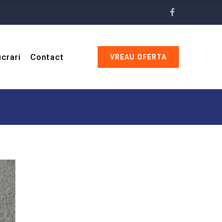
crari
Contact
VREAU OFERTA