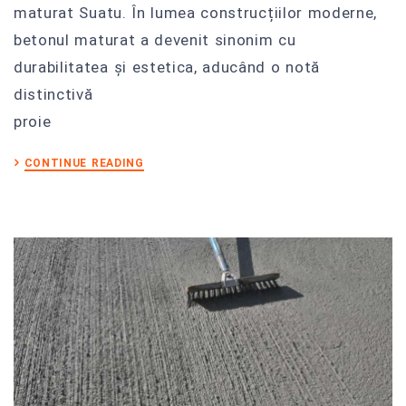
maturat Suatu. În lumea construcțiilor moderne,
betonul maturat a devenit sinonim cu
durabilitatea și estetica, aducând o notă
distinctivă
proie
CONTINUE READING