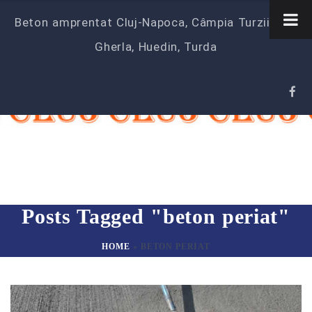
Beton amprentat Cluj-Napoca, Câmpia Turzii‎, Dej,
Gherla, Huedin, Turda
Posts Tagged "beton periat"
HOME
»
BETON PERIAT