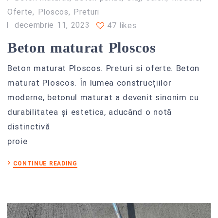
Oferte
Ploscos
Preturi
decembrie 11, 2023
47 likes
Beton maturat Ploscos
Beton maturat Ploscos. Preturi si oferte. Beton
maturat Ploscos. În lumea construcțiilor
moderne, betonul maturat a devenit sinonim cu
durabilitatea și estetica, aducând o notă
distinctivă
proie
CONTINUE READING