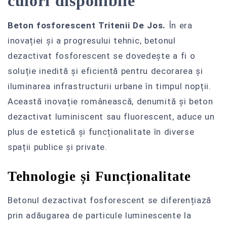
culori disponibile
Beton fosforescent Tritenii De Jos.
În era
inovației și a progresului tehnic, betonul
dezactivat fosforescent se dovedește a fi o
soluție inedită și eficientă pentru decorarea și
iluminarea infrastructurii urbane în timpul nopții.
Această inovație românească, denumită și beton
dezactivat luminiscent sau fluorescent, aduce un
plus de estetică și funcționalitate în diverse
spații publice și private.
Tehnologie și Funcționalitate
Betonul dezactivat fosforescent se diferențiază
prin adăugarea de particule luminescente la