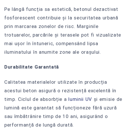
Pe lângă funcția sa estetică, betonul dezactivat
fosforescent contribuie și la securitatea urbană
prin marcarea zonelor de risc. Marginile
trotuarelor, parcările și terasele pot fi vizualizate
mai ușor în întuneric, compensând lipsa
iluminatului în anumite zone ale orașului.
Durabilitate Garantată
Calitatea materialelor utilizate în producția
acestui beton asigură o rezistență excelentă în
timp. Ciclul de absorbție a
luminii UV
și emisie de
lumină este garantat să funcționeze fără uzură
sau îmbătrânire timp de 10 ani, asigurând o
performanță de lungă durată.