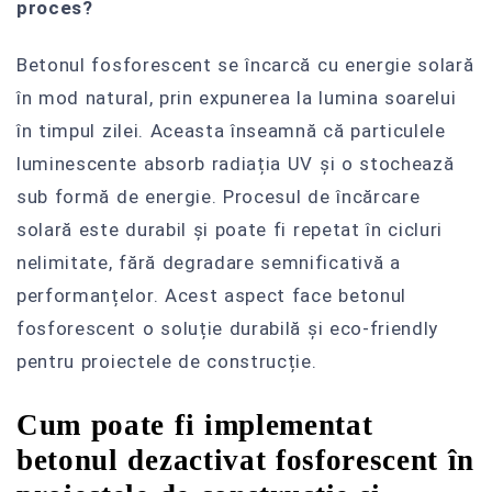
proces?
Betonul fosforescent se încarcă cu energie solară
în mod natural, prin expunerea la lumina soarelui
în timpul zilei. Aceasta înseamnă că particulele
luminescente absorb radiația UV și o stochează
sub formă de energie. Procesul de încărcare
solară este durabil și poate fi repetat în cicluri
nelimitate, fără degradare semnificativă a
performanțelor. Acest aspect face betonul
fosforescent o soluție durabilă și eco-friendly
pentru proiectele de construcție.
Cum poate fi implementat
betonul dezactivat fosforescent în