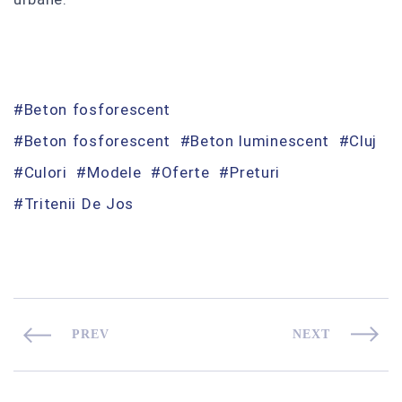
Beton fosforescent
Beton fosforescent
Beton luminescent
Cluj
Culori
Modele
Oferte
Preturi
Tritenii De Jos
PREV
NEXT