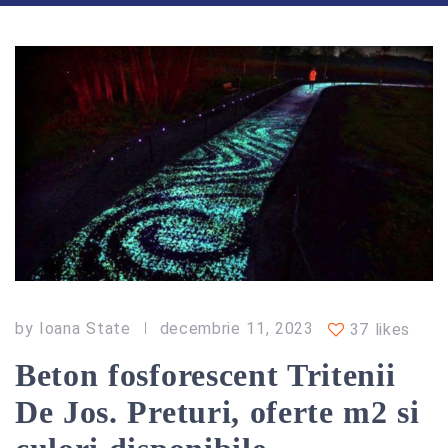
by
Ioana State
decembrie 11, 2023
37 likes
Beton fosforescent Tritenii
De Jos. Preturi, oferte m2 si