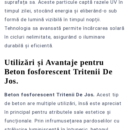
suprafața sa. Aceste particule captă razele UV în
timpul zilei, stocând energia și eliberând-o sub
formă de lumină vizibilă în timpul nopții.
Tehnologia sa avansată permite încărcarea solară
în cicluri nelimitate, asigurând o iluminare
durabilă și eficientă.
Utilizări și Avantaje pentru
Beton fosforescent Tritenii De
Jos.
Beton fosforescent Tritenii De Jos.
Acest tip
de beton are multiple utilizări, însă este apreciat
în principal pentru atributele sale estetice și
funcționale. Prin infrumusețarea pardoselilor cu
strălucire luminiscentă în întuneric, betonul