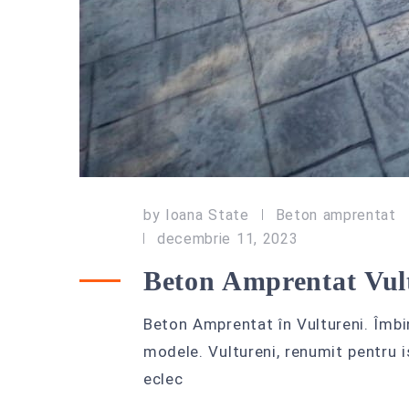
by
Ioana State
Beton amprentat
decembrie 11, 2023
Beton Amprentat Vul
Beton Amprentat în Vultureni. Îmbi
modele. Vultureni, renumit pentru i
eclec