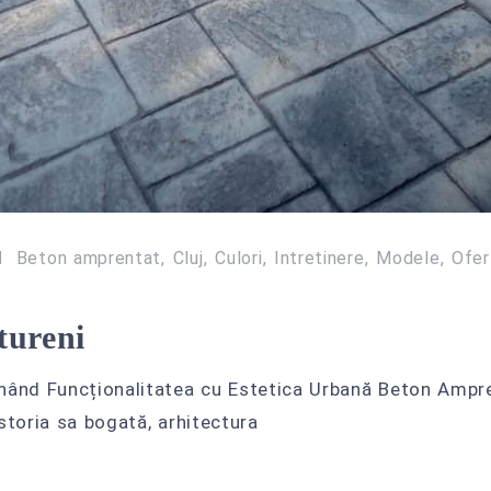
Beton amprentat
Cluj
Culori
Intretinere
Modele
Ofer
tureni
nând Funcționalitatea cu Estetica Urbană Beton Amprent
storia sa bogată, arhitectura