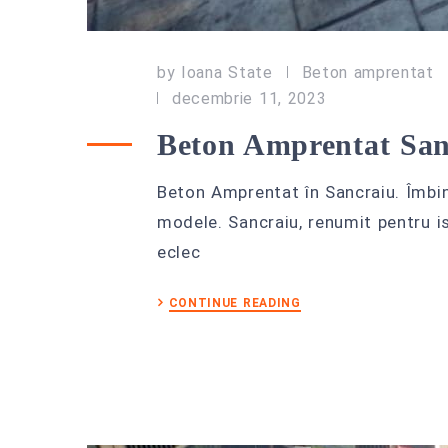
by
Ioana State
Beton amprentat
decembrie 11, 2023
Beton Amprentat San
Beton Amprentat în Sancraiu. Îmbin
modele. Sancraiu, renumit pentru is
eclec
CONTINUE READING