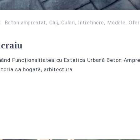
Beton amprentat
Cluj
Culori
Intretinere
Modele
Ofer
craiu
ând Funcționalitatea cu Estetica Urbană Beton Amprent
toria sa bogată, arhitectura