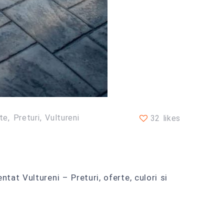
te
Preturi
Vultureni
32 likes
at Vultureni – Preturi, oferte, culori si