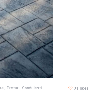
te
Preturi
Sandulesti
31 likes