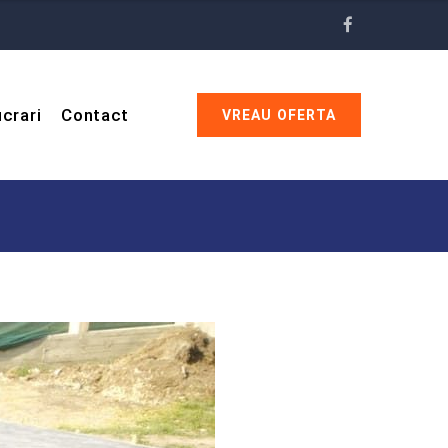
crari
Contact
VREAU OFERTA