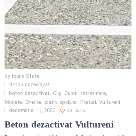
by
Ioana State
Beton dezactivat
beton dezactivat
Cluj
Culori
Intretinere
Modele
Oferte
piatra spalata
Preturi
Vultureni
decembrie 11, 2023
43 likes
Beton dezactivat Vultureni