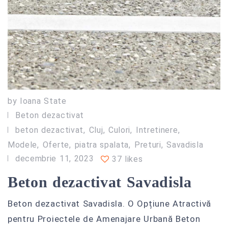
by
Ioana State
Beton dezactivat
beton dezactivat
Cluj
Culori
Intretinere
Modele
Oferte
piatra spalata
Preturi
Savadisla
decembrie 11, 2023
37 likes
Beton dezactivat Savadisla
Beton dezactivat Savadisla. O Opțiune Atractivă
pentru Proiectele de Amenajare Urbană Beton