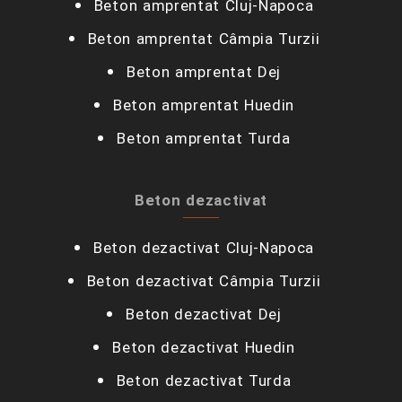
Beton amprentat Cluj-Napoca
Beton amprentat Câmpia Turzii‎
Beton amprentat Dej
Beton amprentat Huedin
Beton amprentat Turda
Beton dezactivat
Beton dezactivat Cluj-Napoca
Beton dezactivat Câmpia Turzii‎
Beton dezactivat Dej
Beton dezactivat Huedin
Beton dezactivat Turda