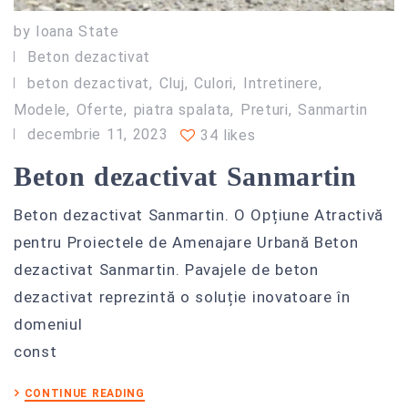
by
Ioana State
Beton dezactivat
beton dezactivat
Cluj
Culori
Intretinere
Modele
Oferte
piatra spalata
Preturi
Sanmartin
decembrie 11, 2023
34 likes
Beton dezactivat Sanmartin
Beton dezactivat Sanmartin. O Opțiune Atractivă
pentru Proiectele de Amenajare Urbană Beton
dezactivat Sanmartin. Pavajele de beton
dezactivat reprezintă o soluție inovatoare în
domeniul
const
CONTINUE READING