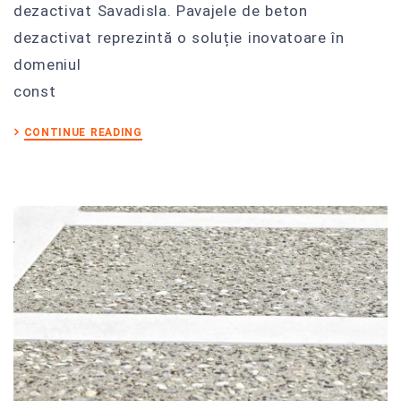
dezactivat Savadisla. Pavajele de beton
dezactivat reprezintă o soluție inovatoare în
domeniul
const
CONTINUE READING