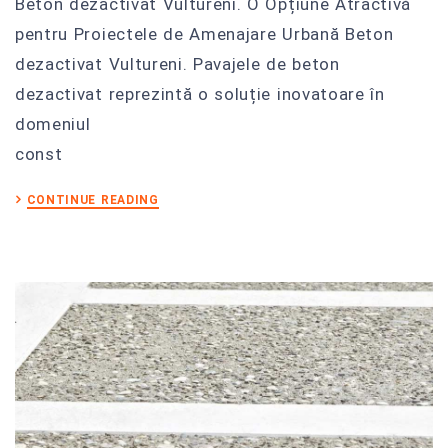
Beton dezactivat Vultureni. O Opțiune Atractivă
pentru Proiectele de Amenajare Urbană Beton
dezactivat Vultureni. Pavajele de beton
dezactivat reprezintă o soluție inovatoare în
domeniul
const
CONTINUE READING