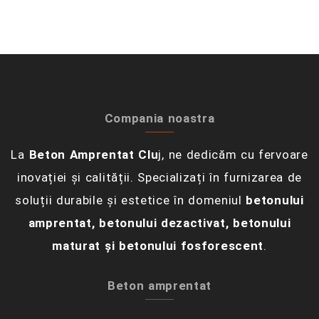
Compania noastra
La
Beton Amprentat Clu
j, ne dedicăm cu fervoare
inovației și calității. Specializați în furnizarea de
soluții durabile și estetice în domeniul
betonului
amprentat, betonului dezactivat, betonului
maturat și betonului fosforescent
.
Beton amprentat