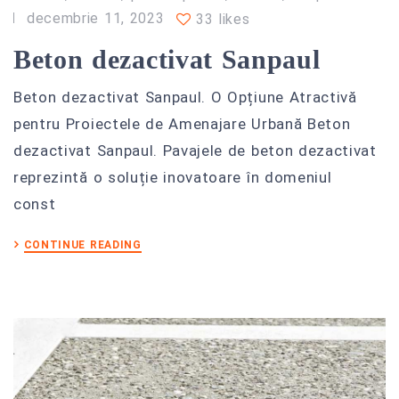
decembrie 11, 2023
33 likes
Beton dezactivat Sanpaul
Beton dezactivat Sanpaul. O Opțiune Atractivă
pentru Proiectele de Amenajare Urbană Beton
dezactivat Sanpaul. Pavajele de beton dezactivat
reprezintă o soluție inovatoare în domeniul
const
CONTINUE READING