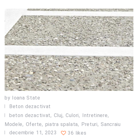
by
Ioana State
Beton dezactivat
beton dezactivat
Cluj
Culori
Intretinere
Modele
Oferte
piatra spalata
Preturi
Sancraiu
decembrie 11, 2023
36 likes