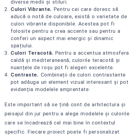
diverse medii și stiluri.
Culori Vibrante.
Pentru cei care doresc să
aducă o notă de culoare, există o varietate de
culori vibrante disponibile. Acestea pot fi
folosite pentru a crea accente sau pentru a
conferi un aspect mai energic și dinamic
spațiului.
Culori Teracotă.
Pentru a accentua atmosfera
caldă și mediteraneană, culorile teracotă și
nuanțele de roșu pot fi alegeri excelente.
Contraste.
Combinații de culori contrastante
pot adăuga un element vizual interesant și pot
evidenția modelele amprentate.
Este important să se țină cont de arhitectura și
peisajul din jur pentru a alege modelele și culorile
care se încadrează cel mai bine în contextul
specific. Fiecare proiect poate fi personalizat