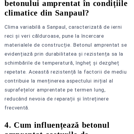
betonului amprentat în condițiile
climatice din Sanpaul?
Clima variabilă a Sanpaul, caracterizată de ierni
reci și veri călduroase, pune la încercare
materialele de construcție. Betonul amprentat se
evidențiază prin durabilitatea și rezistența sa la
schimbările de temperatură, îngheț și dezgheț
repetate. Această rezistență la factorii de mediu
contribuie la menținerea aspectului inițial al
suprafețelor amprentate pe termen lung,
reducând nevoia de reparații și întreținere
frecventă.
4. Cum influențează betonul