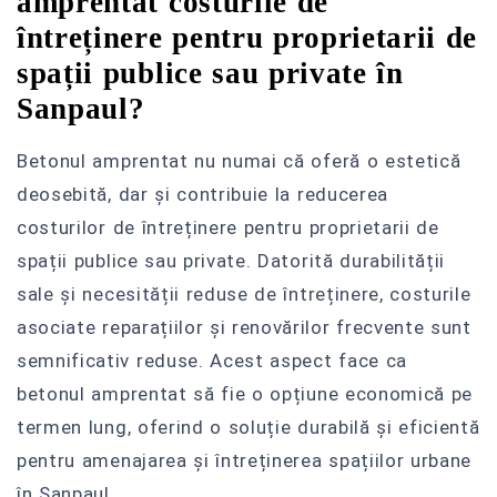
amprentat costurile de
întreținere pentru proprietarii de
spații publice sau private în
Sanpaul?
Betonul amprentat nu numai că oferă o estetică
deosebită, dar și contribuie la reducerea
costurilor de întreținere pentru proprietarii de
spații publice sau private. Datorită durabilității
sale și necesității reduse de întreținere, costurile
asociate reparațiilor și renovărilor frecvente sunt
semnificativ reduse. Acest aspect face ca
betonul amprentat să fie o opțiune economică pe
termen lung, oferind o soluție durabilă și eficientă
pentru amenajarea și întreținerea spațiilor urbane
în Sanpaul.