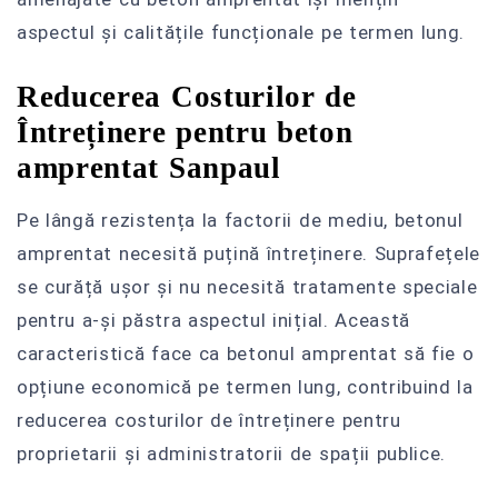
aspectul și calitățile funcționale pe termen lung.
Reducerea Costurilor de
Întreținere pentru beton
amprentat Sanpaul
Pe lângă rezistența la factorii de mediu, betonul
amprentat necesită puțină întreținere. Suprafețele
se curăță ușor și nu necesită tratamente speciale
pentru a-și păstra aspectul inițial. Această
caracteristică face ca betonul amprentat să fie o
opțiune economică pe termen lung, contribuind la
reducerea costurilor de întreținere pentru
proprietarii și administratorii de spații publice.