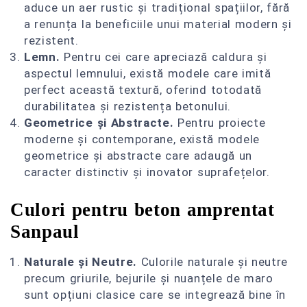
aduce un aer rustic și tradițional spațiilor, fără
a renunța la beneficiile unui material modern și
rezistent.
Lemn.
Pentru cei care apreciază caldura și
aspectul lemnului, există modele care imită
perfect această textură, oferind totodată
durabilitatea și rezistența betonului.
Geometrice și Abstracte.
Pentru proiecte
moderne și contemporane, există modele
geometrice și abstracte care adaugă un
caracter distinctiv și inovator suprafețelor.
Culori pentru beton amprentat
Sanpaul
Naturale și Neutre.
Culorile naturale și neutre
precum griurile, bejurile și nuanțele de maro
sunt opțiuni clasice care se integrează bine în