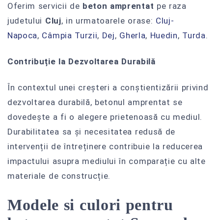
Oferim servicii de
beton amprentat
pe raza
judetului
Cluj
, in urmatoarele orase:
Cluj-
Napoca
,
Câmpia Turzii‎
,
Dej
,
Gherla
,
Huedin
,
Turda
.
Contribuție la Dezvoltarea Durabilă
În contextul unei creșteri a conștientizării privind
dezvoltarea durabilă, betonul amprentat se
dovedește a fi o alegere prietenoasă cu mediul.
Durabilitatea sa și necesitatea redusă de
intervenții de întreținere contribuie la reducerea
impactului asupra mediului în comparație cu alte
materiale de construcție.
Modele si culori pentru