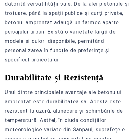
datorită versatilității sale. De la alei pietonale și
trotuare, până la spații publice și curți private,
betonul amprentat adaugă un farmec aparte
peisajului urban. Există o varietate largă de
modele și culori disponibile, permițând
personalizarea în funcție de preferințe și
specificul proiectului.
Durabilitate și Rezistență
Unul dintre principalele avantaje ale betonului
amprentat este durabilitatea sa. Acesta este
rezistent la uzură, alunecare și schimbările de
temperatură. Astfel, în ciuda condițiilor
meteorologice variate din Sanpaul, suprafețele
amenajate cu beton amprentat își mențin