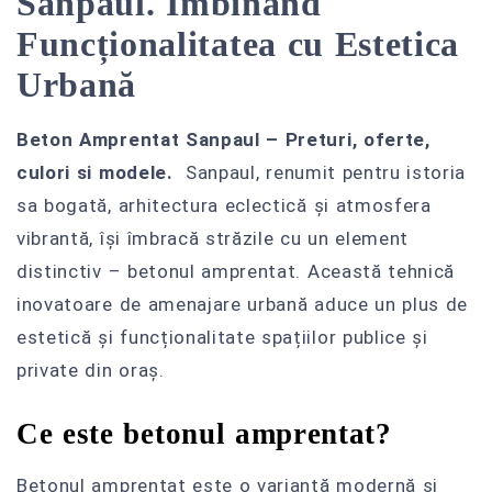
Sanpaul. Îmbinând
Funcționalitatea cu Estetica
Urbană
Beton Amprentat Sanpaul – Preturi, oferte,
culori si modele.
Sanpaul, renumit pentru istoria
sa bogată, arhitectura eclectică și atmosfera
vibrantă, își îmbracă străzile cu un element
distinctiv – betonul amprentat. Această tehnică
inovatoare de amenajare urbană aduce un plus de
estetică și funcționalitate spațiilor publice și
private din oraș.
Ce este betonul amprentat?
Betonul amprentat este o variantă modernă și