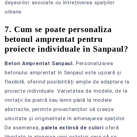
deșeurilor asociate cu întreținerea spațiilor
urbane.
7. Cum se poate personaliza
betonul amprentat pentru
proiecte individuale în Sanpaul?
Beton Amprentat Sanpaul.
Personalizarea
betonului amprentat în Sanpaul este ușoară și
flexibilă, oferind posibilități ample de adaptare la
proiecte individuale. Varietatea de modele, de la
imitații de piatră sau lemn până la modele
abstracte, permite proiectanților să creeze
unicitate și originalitate în amenajarea spațiilor.
De asemenea,
paleta extinsă de culori
oferă
libertate în alegerea unei estetici care să se