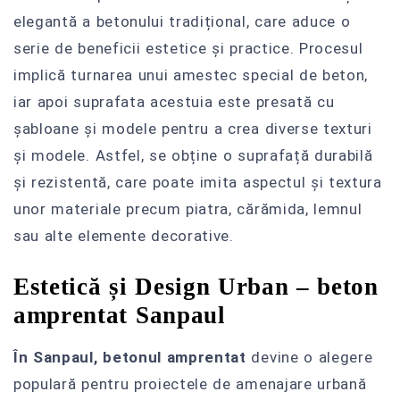
elegantă a betonului tradițional, care aduce o
serie de beneficii estetice și practice. Procesul
implică turnarea unui amestec special de beton,
iar apoi suprafata acestuia este presată cu
șabloane și modele pentru a crea diverse texturi
și modele. Astfel, se obține o suprafață durabilă
și rezistentă, care poate imita aspectul și textura
unor materiale precum piatra, cărămida, lemnul
sau alte elemente decorative.
Estetică și Design Urban – beton
amprentat Sanpaul
În Sanpaul, betonul amprentat
devine o alegere
populară pentru proiectele de amenajare urbană