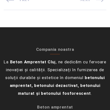
Compania noastra
La
Beton Amprentat Clu
j, ne dedicăm cu fervoare
inovației și calității. Specializați în furnizarea de
soluții durabile și estetice în domeniul
betonului
amprentat, betonului dezactivat, betonului
maturat și betonului fosforescent
.
Beton amprentat