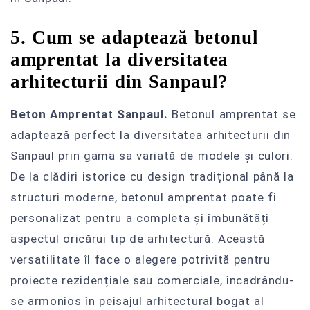
5. Cum se adaptează betonul
amprentat la diversitatea
arhitecturii din Sanpaul?
Beton Amprentat Sanpaul.
Betonul amprentat se
adaptează perfect la diversitatea arhitecturii din
Sanpaul prin gama sa variată de modele și culori.
De la clădiri istorice cu design tradițional până la
structuri moderne, betonul amprentat poate fi
personalizat pentru a completa și îmbunătăți
aspectul oricărui tip de arhitectură. Această
versatilitate îl face o alegere potrivită pentru
proiecte rezidențiale sau comerciale, încadrându-
se armonios în peisajul arhitectural bogat al