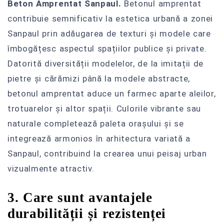
Beton Amprentat Sanpaul.
Betonul amprentat
contribuie semnificativ la estetica urbană a zonei
Sanpaul prin adăugarea de texturi și modele care
îmbogățesc aspectul spațiilor publice și private.
Datorită diversității modelelor, de la imitații de
pietre și cărămizi până la modele abstracte,
betonul amprentat aduce un farmec aparte aleilor,
trotuarelor și altor spații. Culorile vibrante sau
naturale completează paleta orașului și se
integrează armonios în arhitectura variată a
Sanpaul, contribuind la crearea unui peisaj urban
vizualmente atractiv.
3. Care sunt avantajele
durabilității și rezistenței