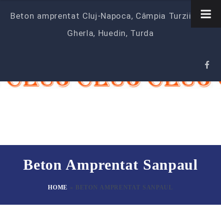
Beton amprentat Cluj-Napoca, Câmpia Turzii‎, Dej,
Gherla, Huedin, Turda
Beton Amprentat Sanpaul
HOME
»
BETON AMPRENTAT SANPAUL