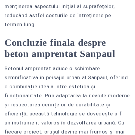
menținerea aspectului inițial al suprafețelor,
reducând astfel costurile de întreținere pe
termen lung.
Concluzie finala despre
beton amprentat Sanpaul
Betonul amprentat aduce o schimbare
semnificativă în peisajul urban al Sanpaul, oferind
o combinație ideală între estetică și
funcționalitate. Prin adaptarea la nevoile moderne
și respectarea cerințelor de durabilitate și
eficiență, această tehnologie se dovedește a fi
un instrument valoros în dezvoltarea urbană. Cu
fiecare proiect, orașul devine mai frumos și mai