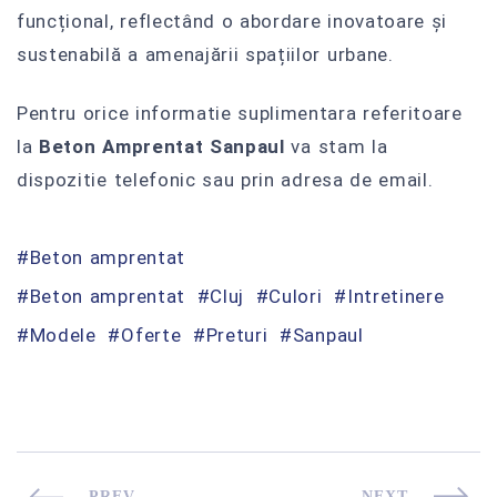
funcțional, reflectând o abordare inovatoare și
sustenabilă a amenajării spațiilor urbane.
Pentru orice informatie suplimentara referitoare
la
Beton Amprentat Sanpaul
va stam la
dispozitie telefonic sau prin adresa de email.
Beton amprentat
Beton amprentat
Cluj
Culori
Intretinere
Modele
Oferte
Preturi
Sanpaul
PREV
NEXT