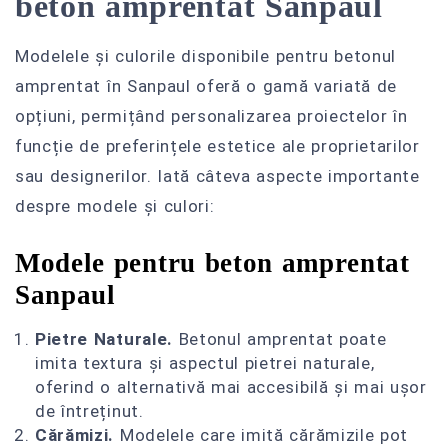
beton amprentat Sanpaul
Modelele și culorile disponibile pentru betonul
amprentat în Sanpaul oferă o gamă variată de
opțiuni, permițând personalizarea proiectelor în
funcție de preferințele estetice ale proprietarilor
sau designerilor. Iată câteva aspecte importante
despre modele și culori:
Modele pentru beton amprentat
Sanpaul
Pietre Naturale.
Betonul amprentat poate
imita textura și aspectul pietrei naturale,
oferind o alternativă mai accesibilă și mai ușor
de întreținut.
Cărămizi.
Modelele care imită cărămizile pot