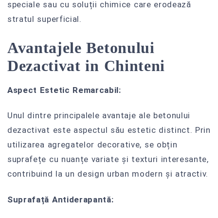
speciale sau cu soluții chimice care erodează
stratul superficial.
Avantajele Betonului
Dezactivat in Chinteni
Aspect Estetic Remarcabil:
Unul dintre principalele avantaje ale betonului
dezactivat este aspectul său estetic distinct. Prin
utilizarea agregatelor decorative, se obțin
suprafețe cu nuanțe variate și texturi interesante,
contribuind la un design urban modern și atractiv.
Suprafață Antiderapantă: