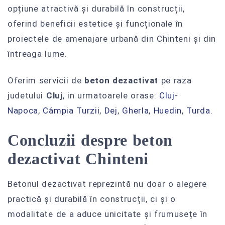
opțiune atractivă și durabilă în construcții,
oferind beneficii estetice și funcționale în
proiectele de amenajare urbană din Chinteni și din
întreaga lume.
Oferim servicii de
beton dezactivat
pe raza
judetului
Cluj
, in urmatoarele orase:
Cluj-
Napoca
,
Câmpia Turzii‎
,
Dej
,
Gherla
,
Huedin
,
Turda
.
Concluzii despre beton
dezactivat Chinteni
Betonul dezactivat reprezintă nu doar o alegere
practică și durabilă în construcții, ci și o
modalitate de a aduce unicitate și frumusețe în