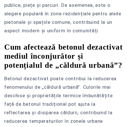
publice, piețe și parcuri. De asemenea, este o
alegere populară în zone rezidențiale pentru aleile
pietonale și spațiile comune, contribuind la un
aspect modern și uniform în comunități.
Cum afectează betonul dezactivat
mediul înconjurător și
potențialul de „căldură urbană”?
Betonul dezactivat poate contribui la reducerea
fenomenului de „căldură urbană”. Culorile mai
deschise și proprietățile termice îmbunătățite
față de betonul tradițional pot ajuta la
reflectarea și disiparea căldurii, contribuind la
reducerea temperaturilor în zonele urbane