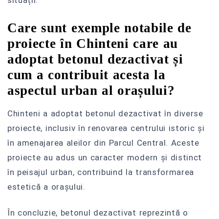
Care sunt exemple notabile de
proiecte în Chinteni care au
adoptat betonul dezactivat și
cum a contribuit acesta la
aspectul urban al orașului?
Chinteni a adoptat betonul dezactivat în diverse
proiecte, inclusiv în renovarea centrului istoric și
în amenajarea aleilor din Parcul Central. Aceste
proiecte au adus un caracter modern și distinct
în peisajul urban, contribuind la transformarea
estetică a orașului.
În concluzie, betonul dezactivat reprezintă o