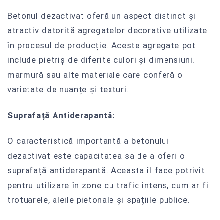
Betonul dezactivat oferă un aspect distinct și
atractiv datorită agregatelor decorative utilizate
în procesul de producție. Aceste agregate pot
include pietriș de diferite culori și dimensiuni,
marmură sau alte materiale care conferă o
varietate de nuanțe și texturi.
Suprafață Antiderapantă:
O caracteristică importantă a betonului
dezactivat este capacitatea sa de a oferi o
suprafață antiderapantă. Aceasta îl face potrivit
pentru utilizare în zone cu trafic intens, cum ar fi
trotuarele, aleile pietonale și spațiile publice.