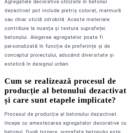
Agregatele decorative utilizate în betonul
dezactivat pot include pietriș colorat, marmură
sau chiar sticlă zdrobită. Aceste materiale
contribuie la nuanța și textura suprafeței
betonului. Alegerea agregatelor poate fi
personalizată în funcție de preferințe și de
conceptul proiectului, aducând diversitate și
estetică în designul urban.
Cum se realizează procesul de
producție al betonului dezactivat
și care sunt etapele implicate?
Procesul de producție al betonului dezactivat
începe cu amestecarea agregatelor decorative cu
betonul. După turnare, suprafața betonului este