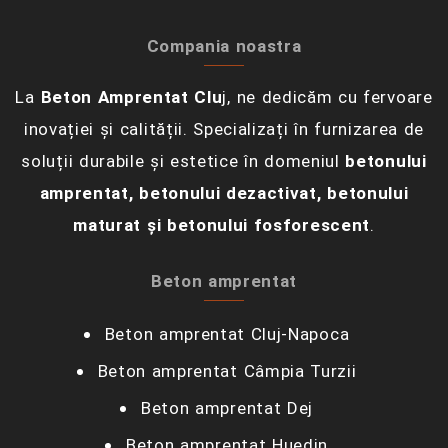
Compania noastra
La
Beton Amprentat Clu
j, ne dedicăm cu fervoare
inovației și calității. Specializați în furnizarea de
soluții durabile și estetice în domeniul
betonului
amprentat, betonului dezactivat, betonului
maturat și betonului fosforescent
.
Beton amprentat
Beton amprentat Cluj-Napoca
Beton amprentat Câmpia Turzii‎
Beton amprentat Dej
Beton amprentat Huedin