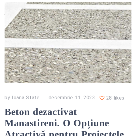
by
Ioana State
decembrie 11, 2023
28 likes
Beton dezactivat
Manastireni. O Opțiune
Atractivă pentru Proiectele