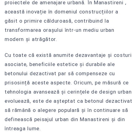
proiectele de amenajare urbană. În Manastireni ,
această inovație în domeniul construcțiilor a
găsit o primire călduroasă, contribuind la
transformarea orașului într-un mediu urban
modern și atrăgător.
Cu toate că există anumite dezavantaje și costuri
asociate, beneficiile estetice și durabile ale
betonului dezactivat par să compenseze cu
prisosință aceste aspecte. Oricum, pe măsură ce
tehnologia avansează și cerințele de design urban
evoluează, este de așteptat ca betonul dezactivat
să rămână o alegere populară și în continuare să
definească peisajul urban din Manastireni și din
întreaga lume.