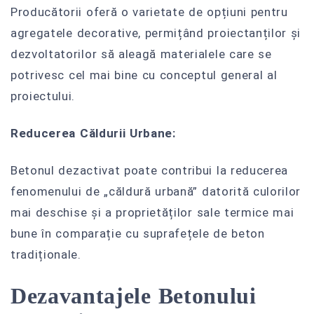
Producătorii oferă o varietate de opțiuni pentru
agregatele decorative, permițând proiectanților și
dezvoltatorilor să aleagă materialele care se
potrivesc cel mai bine cu conceptul general al
proiectului.
Reducerea Căldurii Urbane:
Betonul dezactivat poate contribui la reducerea
fenomenului de „căldură urbană” datorită culorilor
mai deschise și a proprietăților sale termice mai
bune în comparație cu suprafețele de beton
tradiționale.
Dezavantajele Betonului