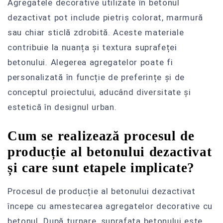
Agregatele decorative utilizate în betonul
dezactivat pot include pietriș colorat, marmură
sau chiar sticlă zdrobită. Aceste materiale
contribuie la nuanța și textura suprafeței
betonului. Alegerea agregatelor poate fi
personalizată în funcție de preferințe și de
conceptul proiectului, aducând diversitate și
estetică în designul urban.
Cum se realizează procesul de
producție al betonului dezactivat
și care sunt etapele implicate?
Procesul de producție al betonului dezactivat
începe cu amestecarea agregatelor decorative cu
betonul. După turnare, suprafața betonului este