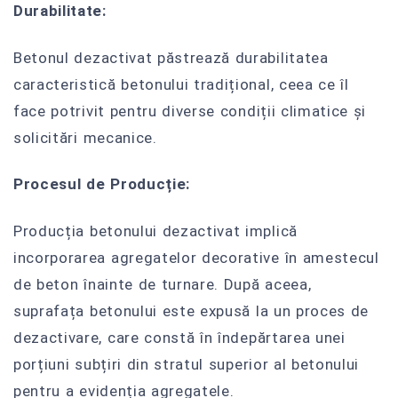
Durabilitate:
Betonul dezactivat păstrează durabilitatea
caracteristică betonului tradițional, ceea ce îl
face potrivit pentru diverse condiții climatice și
solicitări mecanice.
Procesul de Producție:
Producția betonului dezactivat implică
incorporarea agregatelor decorative în amestecul
de beton înainte de turnare. După aceea,
suprafața betonului este expusă la un proces de
dezactivare, care constă în îndepărtarea unei
porțiuni subțiri din stratul superior al betonului
pentru a evidenția agregatele.