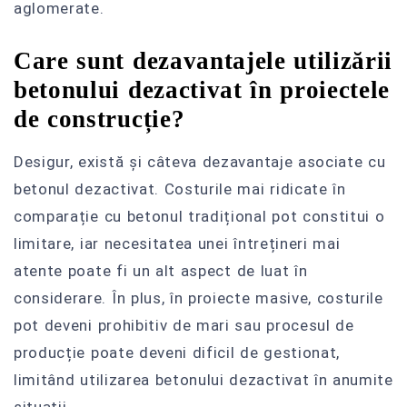
aglomerate.
Care sunt dezavantajele utilizării
betonului dezactivat în proiectele
de construcție?
Desigur, există și câteva dezavantaje asociate cu
betonul dezactivat. Costurile mai ridicate în
comparație cu betonul tradițional pot constitui o
limitare, iar necesitatea unei întrețineri mai
atente poate fi un alt aspect de luat în
considerare. În plus, în proiecte masive, costurile
pot deveni prohibitiv de mari sau procesul de
producție poate deveni dificil de gestionat,
limitând utilizarea betonului dezactivat în anumite
situații.