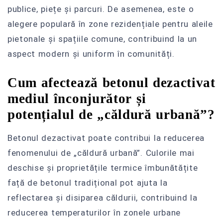
publice, piețe și parcuri. De asemenea, este o
alegere populară în zone rezidențiale pentru aleile
pietonale și spațiile comune, contribuind la un
aspect modern și uniform în comunități.
Cum afectează betonul dezactivat
mediul înconjurător și
potențialul de „căldură urbană”?
Betonul dezactivat poate contribui la reducerea
fenomenului de „căldură urbană”. Culorile mai
deschise și proprietățile termice îmbunătățite
față de betonul tradițional pot ajuta la
reflectarea și disiparea căldurii, contribuind la
reducerea temperaturilor în zonele urbane