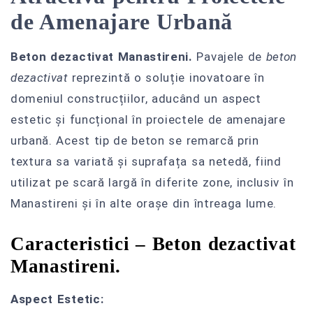
de Amenajare Urbană
Beton dezactivat Manastireni.
Pavajele de
beton
dezactivat
reprezintă o soluție inovatoare în
domeniul construcțiilor, aducând un aspect
estetic și funcțional în proiectele de amenajare
urbană. Acest tip de beton se remarcă prin
textura sa variată și suprafața sa netedă, fiind
utilizat pe scară largă în diferite zone, inclusiv în
Manastireni și în alte orașe din întreaga lume.
Caracteristici – Beton dezactivat
Manastireni.
Aspect Estetic: