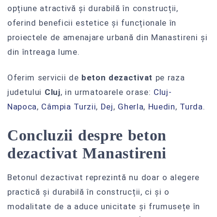
opțiune atractivă și durabilă în construcții,
oferind beneficii estetice și funcționale în
proiectele de amenajare urbană din Manastireni și
din întreaga lume.
Oferim servicii de
beton dezactivat
pe raza
judetului
Cluj
, in urmatoarele orase:
Cluj-
Napoca
,
Câmpia Turzii‎
,
Dej
,
Gherla
,
Huedin
,
Turda
.
Concluzii despre beton
dezactivat Manastireni
Betonul dezactivat reprezintă nu doar o alegere
practică și durabilă în construcții, ci și o
modalitate de a aduce unicitate și frumusețe în