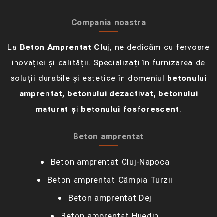
Compania noastra
La
Beton Amprentat Clu
j, ne dedicăm cu fervoare
inovației și calității. Specializați în furnizarea de
soluții durabile și estetice în domeniul
betonului
amprentat, betonului dezactivat, betonului
maturat și betonului fosforescent
.
Beton amprentat
Beton amprentat Cluj-Napoca
Beton amprentat Câmpia Turzii‎
Beton amprentat Dej
Beton amprentat Huedin