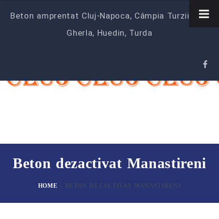
Beton amprentat Cluj-Napoca, Câmpia Turzii‎, Dej,
Gherla, Huedin, Turda
Beton dezactivat Manastireni
HOME
»
BETON DEZACTIVAT MANASTIRENI