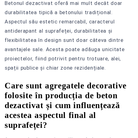
Betonul dezactivat oferă mai mult decât doar
durabilitatea tipică a betonului tradițional.
Aspectul său estetic remarcabil, caracterul
antiderapant al suprafeței, durabilitatea și
flexibilitatea în design sunt doar câteva dintre
avantajele sale. Acesta poate adăuga unicitate
proiectelor, fiind potrivit pentru trotuare, alei,
spații publice și chiar zone rezidențiale.
Care sunt agregatele decorative
folosite în producția de beton
dezactivat și cum influențează
acestea aspectul final al
suprafeței?