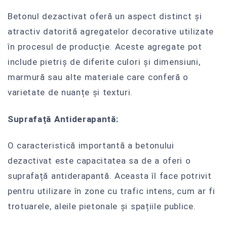
Betonul dezactivat oferă un aspect distinct și
atractiv datorită agregatelor decorative utilizate
în procesul de producție. Aceste agregate pot
include pietriș de diferite culori și dimensiuni,
marmură sau alte materiale care conferă o
varietate de nuanțe și texturi.
Suprafață Antiderapantă:
O caracteristică importantă a betonului
dezactivat este capacitatea sa de a oferi o
suprafață antiderapantă. Aceasta îl face potrivit
pentru utilizare în zone cu trafic intens, cum ar fi
trotuarele, aleile pietonale și spațiile publice.