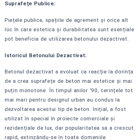
Suprafețe Publice:
Piețele publice, spațiile de agrement și orice alt
loc în care estetica și durabilitatea sunt esențiale
pot beneficia de utilizarea betonului dezactivat.
Istoricul Betonului Dezactivat:
Betonul dezactivat a evoluat ca reacție la dorința
de a crea suprafețe de beton mai estetice și mai
puțin monotone. În timpul anilor ’90, cerințele tot
mai mari pentru designul urban au condus la
dezvoltarea acestui tip de beton. Inițial, a fost
utilizat în special în proiecte comerciale și
rezidențiale de lux, dar popularitatea sa a crescut
rapid, extinzându-se în toate domeniile