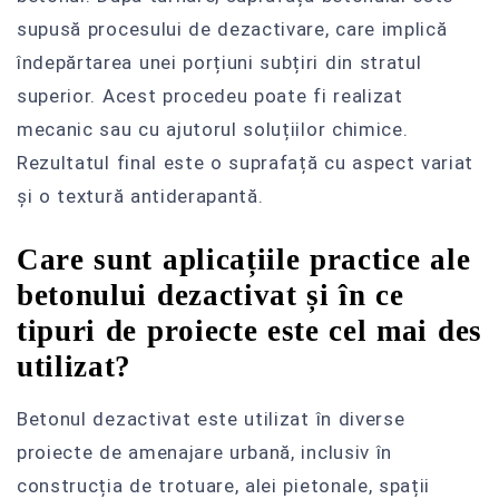
supusă procesului de dezactivare, care implică
îndepărtarea unei porțiuni subțiri din stratul
superior. Acest procedeu poate fi realizat
mecanic sau cu ajutorul soluțiilor chimice.
Rezultatul final este o suprafață cu aspect variat
și o textură antiderapantă.
Care sunt aplicațiile practice ale
betonului dezactivat și în ce
tipuri de proiecte este cel mai des
utilizat?
Betonul dezactivat este utilizat în diverse
proiecte de amenajare urbană, inclusiv în
construcția de trotuare, alei pietonale, spații