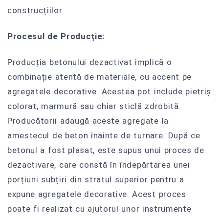
construcțiilor.
Procesul de Producție:
Producția betonului dezactivat implică o
combinație atentă de materiale, cu accent pe
agregatele decorative. Acestea pot include pietriș
colorat, marmură sau chiar sticlă zdrobită.
Producătorii adaugă aceste agregate la
amestecul de beton înainte de turnare. După ce
betonul a fost plasat, este supus unui proces de
dezactivare, care constă în îndepărtarea unei
porțiuni subțiri din stratul superior pentru a
expune agregatele decorative. Acest proces
poate fi realizat cu ajutorul unor instrumente