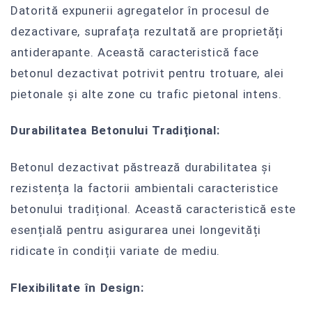
Datorită expunerii agregatelor în procesul de
dezactivare, suprafața rezultată are proprietăți
antiderapante. Această caracteristică face
betonul dezactivat potrivit pentru trotuare, alei
pietonale și alte zone cu trafic pietonal intens.
Durabilitatea Betonului Tradițional:
Betonul dezactivat păstrează durabilitatea și
rezistența la factorii ambientali caracteristice
betonului tradițional. Această caracteristică este
esențială pentru asigurarea unei longevități
ridicate în condiții variate de mediu.
Flexibilitate în Design: