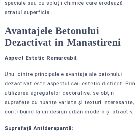
speciale sau cu soluții chimice care erodează
stratul superficial.
Avantajele Betonului
Dezactivat in Manastireni
Aspect Estetic Remarcabil:
Unul dintre principalele avantaje ale betonului
dezactivat este aspectul său estetic distinct. Prin
utilizarea agregatelor decorative, se obțin
suprafețe cu nuanțe variate și texturi interesante,
contribuind la un design urban modern și atractiv.
Suprafață Antiderapantă: