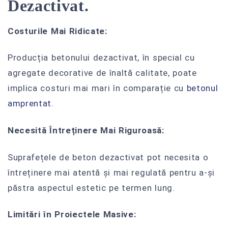
Dezactivat.
Costurile Mai Ridicate:
Producția betonului dezactivat, în special cu
agregate decorative de înaltă calitate, poate
implica costuri mai mari în comparație cu
betonul
amprentat
.
Necesită Întreținere Mai Riguroasă:
Suprafețele de beton dezactivat pot necesita o
întreținere mai atentă și mai regulată pentru a-și
păstra aspectul estetic pe termen lung.
Limitări în Proiectele Masive: