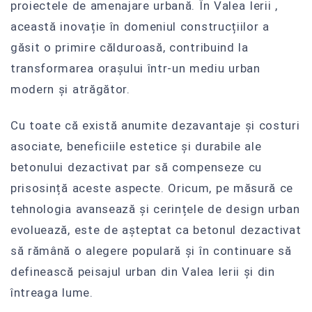
proiectele de amenajare urbană. În Valea Ierii ,
această inovație în domeniul construcțiilor a
găsit o primire călduroasă, contribuind la
transformarea orașului într-un mediu urban
modern și atrăgător.
Cu toate că există anumite dezavantaje și costuri
asociate, beneficiile estetice și durabile ale
betonului dezactivat par să compenseze cu
prisosință aceste aspecte. Oricum, pe măsură ce
tehnologia avansează și cerințele de design urban
evoluează, este de așteptat ca betonul dezactivat
să rămână o alegere populară și în continuare să
definească peisajul urban din Valea Ierii și din
întreaga lume.