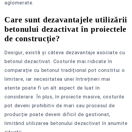
aglomerate.
Care sunt dezavantajele utilizării
betonului dezactivat în proiectele
de construcție?
Desigur, există și câteva dezavantaje asociate cu
betonul dezactivat. Costurile mai ridicate în
comparație cu betonul tradițional pot constitui o
limitare, iar necesitatea unei întrețineri mai
atente poate fi un alt aspect de luat în
considerare. În plus, în proiecte masive, costurile
pot deveni prohibitiv de mari sau procesul de
producție poate deveni dificil de gestionat,
limitând utilizarea betonului dezactivat în anumite
situații.