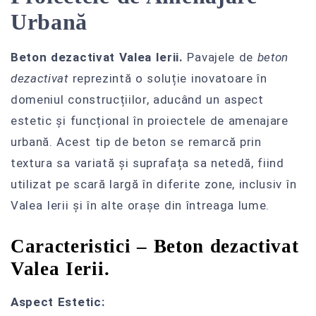
Urbană
Beton dezactivat Valea Ierii.
Pavajele de
beton
dezactivat
reprezintă o soluție inovatoare în
domeniul construcțiilor, aducând un aspect
estetic și funcțional în proiectele de amenajare
urbană. Acest tip de beton se remarcă prin
textura sa variată și suprafața sa netedă, fiind
utilizat pe scară largă în diferite zone, inclusiv în
Valea Ierii și în alte orașe din întreaga lume.
Caracteristici – Beton dezactivat
Valea Ierii.
Aspect Estetic: