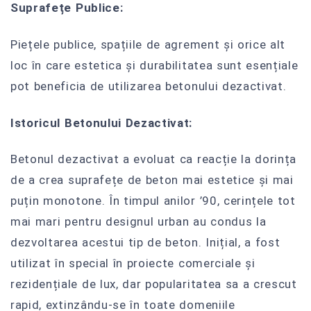
Suprafețe Publice:
Piețele publice, spațiile de agrement și orice alt
loc în care estetica și durabilitatea sunt esențiale
pot beneficia de utilizarea betonului dezactivat.
Istoricul Betonului Dezactivat:
Betonul dezactivat a evoluat ca reacție la dorința
de a crea suprafețe de beton mai estetice și mai
puțin monotone. În timpul anilor ’90, cerințele tot
mai mari pentru designul urban au condus la
dezvoltarea acestui tip de beton. Inițial, a fost
utilizat în special în proiecte comerciale și
rezidențiale de lux, dar popularitatea sa a crescut
rapid, extinzându-se în toate domeniile