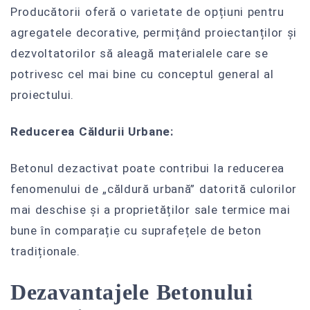
Producătorii oferă o varietate de opțiuni pentru
agregatele decorative, permițând proiectanților și
dezvoltatorilor să aleagă materialele care se
potrivesc cel mai bine cu conceptul general al
proiectului.
Reducerea Căldurii Urbane:
Betonul dezactivat poate contribui la reducerea
fenomenului de „căldură urbană” datorită culorilor
mai deschise și a proprietăților sale termice mai
bune în comparație cu suprafețele de beton
tradiționale.
Dezavantajele Betonului