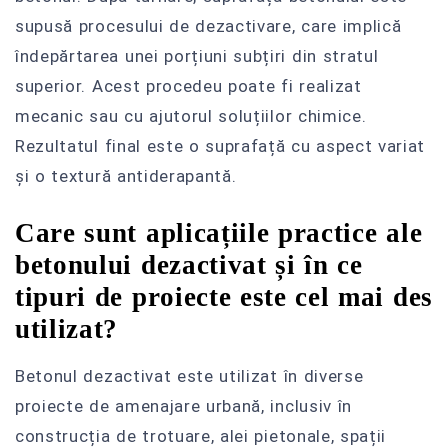
supusă procesului de dezactivare, care implică
îndepărtarea unei porțiuni subțiri din stratul
superior. Acest procedeu poate fi realizat
mecanic sau cu ajutorul soluțiilor chimice.
Rezultatul final este o suprafață cu aspect variat
și o textură antiderapantă.
Care sunt aplicațiile practice ale
betonului dezactivat și în ce
tipuri de proiecte este cel mai des
utilizat?
Betonul dezactivat este utilizat în diverse
proiecte de amenajare urbană, inclusiv în
construcția de trotuare, alei pietonale, spații