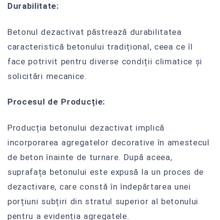
Durabilitate:
Betonul dezactivat păstrează durabilitatea
caracteristică betonului tradițional, ceea ce îl
face potrivit pentru diverse condiții climatice și
solicitări mecanice.
Procesul de Producție:
Producția betonului dezactivat implică
incorporarea agregatelor decorative în amestecul
de beton înainte de turnare. După aceea,
suprafața betonului este expusă la un proces de
dezactivare, care constă în îndepărtarea unei
porțiuni subțiri din stratul superior al betonului
pentru a evidenția agregatele.