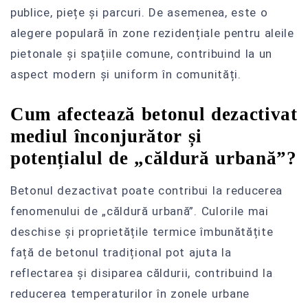
publice, piețe și parcuri. De asemenea, este o
alegere populară în zone rezidențiale pentru aleile
pietonale și spațiile comune, contribuind la un
aspect modern și uniform în comunități.
Cum afectează betonul dezactivat
mediul înconjurător și
potențialul de „căldură urbană”?
Betonul dezactivat poate contribui la reducerea
fenomenului de „căldură urbană”. Culorile mai
deschise și proprietățile termice îmbunătățite
față de betonul tradițional pot ajuta la
reflectarea și disiparea căldurii, contribuind la
reducerea temperaturilor în zonele urbane