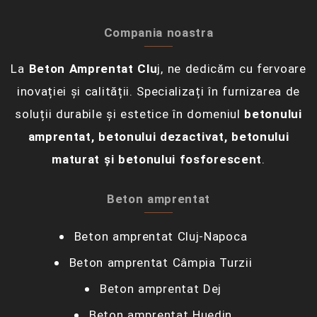
Compania noastra
La
Beton Amprentat Clu
j, ne dedicăm cu fervoare
inovației și calității. Specializați în furnizarea de
soluții durabile și estetice în domeniul
betonului
amprentat, betonului dezactivat, betonului
maturat și betonului fosforescent
.
Beton amprentat
Beton amprentat Cluj-Napoca
Beton amprentat Câmpia Turzii‎
Beton amprentat Dej
Beton amprentat Huedin