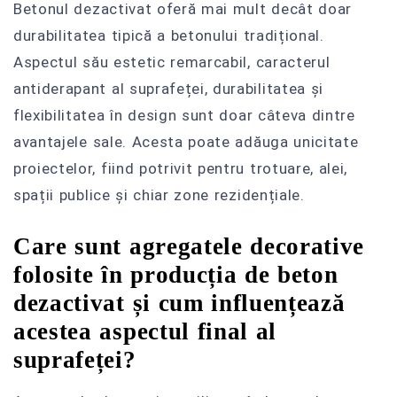
Betonul dezactivat oferă mai mult decât doar
durabilitatea tipică a betonului tradițional.
Aspectul său estetic remarcabil, caracterul
antiderapant al suprafeței, durabilitatea și
flexibilitatea în design sunt doar câteva dintre
avantajele sale. Acesta poate adăuga unicitate
proiectelor, fiind potrivit pentru trotuare, alei,
spații publice și chiar zone rezidențiale.
Care sunt agregatele decorative
folosite în producția de beton
dezactivat și cum influențează
acestea aspectul final al
suprafeței?