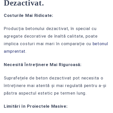
Dezactivat.
Costurile Mai Ridicate:
Producția betonului dezactivat, în special cu
agregate decorative de înaltă calitate, poate
implica costuri mai mari în comparație cu
betonul
amprentat
.
Necesită Întreținere Mai Riguroasă:
Suprafețele de beton dezactivat pot necesita o
întreținere mai atentă și mai regulată pentru a-și
păstra aspectul estetic pe termen lung.
Limitări în Proiectele Masive: