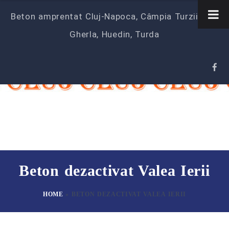
Beton amprentat Cluj-Napoca, Câmpia Turzii‎, Dej,
Gherla, Huedin, Turda
Beton dezactivat Valea Ierii
HOME
»
BETON DEZACTIVAT VALEA IERII