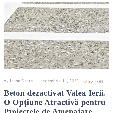
by
Ioana State
decembrie 11, 2023
26 likes
Beton dezactivat Valea Ierii.
O Opțiune Atractivă pentru
Proiectele de Amenajare