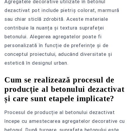
Agregatele decorative utilizate în betonul
dezactivat pot include pietriș colorat, marmură
sau chiar sticlă zdrobită. Aceste materiale
contribuie la nuanța și textura suprafeței
betonului. Alegerea agregatelor poate fi
personalizată în funcție de preferințe și de
conceptul proiectului, aducând diversitate și
estetică în designul urban.
Cum se realizează procesul de
producție al betonului dezactivat
și care sunt etapele implicate?
Procesul de producție al betonului dezactivat
începe cu amestecarea agregatelor decorative cu
betonul. După turnare, suprafața betonului este