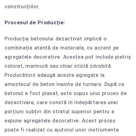
construcțiilor.
Procesul de Producție:
Producția betonului dezactivat implică o
combinație atentă de materiale, cu accent pe
agregatele decorative. Acestea pot include pietriș
colorat, marmură sau chiar sticlă zdrobită.
Producătorii adaugă aceste agregate la
amestecul de beton înainte de turnare. După ce
betonul a fost plasat, este supus unui proces de
dezactivare, care constă în îndepărtarea unei
porțiuni subțiri din stratul superior pentru a
expune agregatele decorative. Acest proces
poate fi realizat cu ajutorul unor instrumente