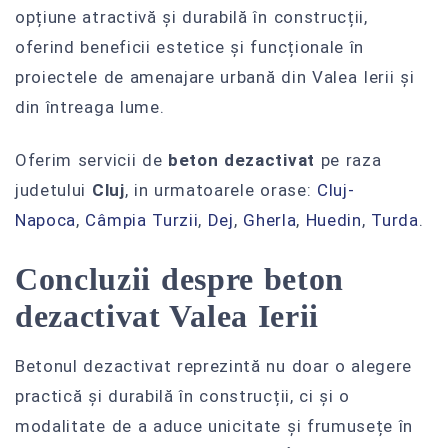
opțiune atractivă și durabilă în construcții,
oferind beneficii estetice și funcționale în
proiectele de amenajare urbană din Valea Ierii și
din întreaga lume.
Oferim servicii de
beton dezactivat
pe raza
judetului
Cluj
, in urmatoarele orase:
Cluj-
Napoca
,
Câmpia Turzii‎
,
Dej
,
Gherla
,
Huedin
,
Turda
.
Concluzii despre beton
dezactivat Valea Ierii
Betonul dezactivat reprezintă nu doar o alegere
practică și durabilă în construcții, ci și o
modalitate de a aduce unicitate și frumusețe în