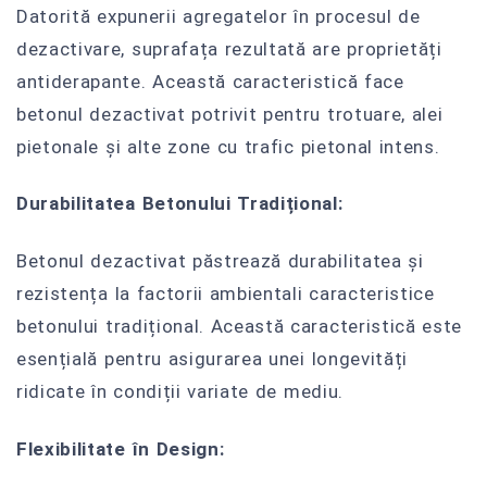
Datorită expunerii agregatelor în procesul de
dezactivare, suprafața rezultată are proprietăți
antiderapante. Această caracteristică face
betonul dezactivat potrivit pentru trotuare, alei
pietonale și alte zone cu trafic pietonal intens.
Durabilitatea Betonului Tradițional:
Betonul dezactivat păstrează durabilitatea și
rezistența la factorii ambientali caracteristice
betonului tradițional. Această caracteristică este
esențială pentru asigurarea unei longevități
ridicate în condiții variate de mediu.
Flexibilitate în Design: