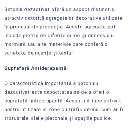
Betonul dezactivat oferă un aspect distinct și
atractiv datorită agregatelor decorative utilizate
în procesul de producție. Aceste agregate pot
include pietriș de diferite culori și dimensiuni,
marmură sau alte materiale care conferă o
varietate de nuanțe și texturi.
Suprafață Antiderapantă:
O caracteristică importantă a betonului
dezactivat este capacitatea sa de a oferi o
suprafață antiderapantă. Aceasta îl face potrivit
pentru utilizare în zone cu trafic intens, cum ar fi
trotuarele, aleile pietonale și spațiile publice.