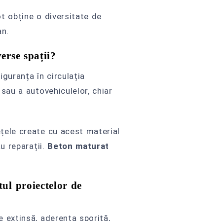
ot obține o diversitate de
an.
erse spații?
iguranța în circulația
 sau a autovehiculelor, chiar
ețele create cu acest material
au reparații.
Beton maturat
tul proiectelor de
re extinsă, aderența sporită,