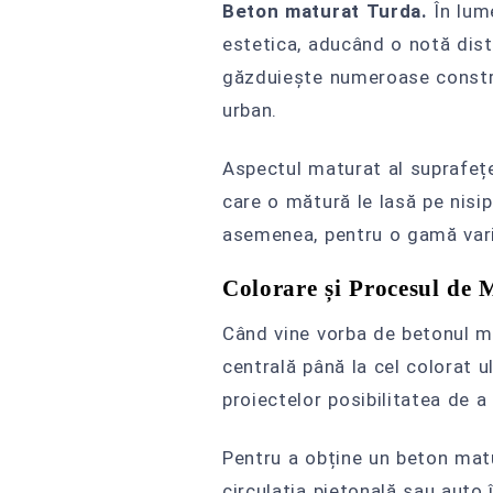
Beton maturat Turda.
În lume
estetica, aducând o notă disti
găzduiește numeroase constru
urban.
Aspectul maturat al suprafețe
care o mătură le lasă pe nisip
asemenea, pentru o gamă varia
Colorare și Procesul de
Când vine vorba de betonul mat
centrală până la cel colorat u
proiectelor posibilitatea de a
Pentru a obține un beton matur
circulația pietonală sau auto 