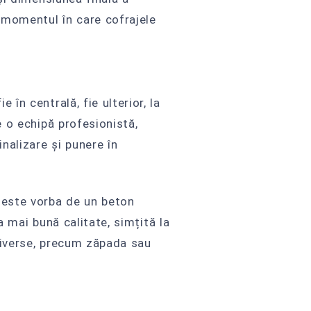
n momentul în care cofrajele
 în centrală, fie ulterior, la
e o echipă profesionistă,
inalizare și punere în
 este vorba de un beton
a mai bună calitate, simțită la
 diverse, precum zăpada sau