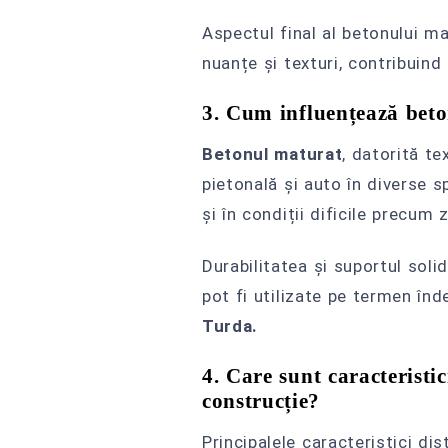
Aspectul final al betonului ma
nuanțe și texturi, contribuind
3. Cum influențează beton
Betonul maturat
, datorită te
pietonală și auto în diverse s
și în condiții dificile precum
Durabilitatea și suportul sol
pot fi utilizate pe termen înd
Turda.
4. Care sunt caracteristic
construcție?
Principalele caracteristici di