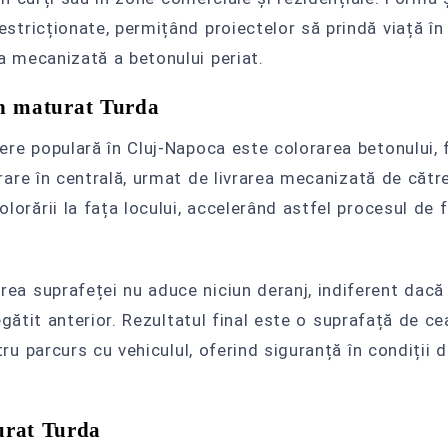
estricționate, permițând proiectelor să prindă viață î
a mecanizată a betonului periat.
on maturat Turda
re populară în Cluj-Napoca este colorarea betonului, fie
rare în centrală, urmat de livrarea mecanizată de cătr
lorării la fața locului, accelerând astfel procesul de f
ea suprafeței nu aduce niciun deranj, indiferent dacă
gătit anterior. Rezultatul final este o suprafață de ce
tru parcurs cu vehiculul, oferind siguranță în condiții
urat Turda