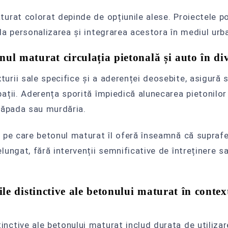
turat colorat depinde de opțiunile alese. Proiectele p
 la personalizarea și integrarea acestora în mediul urb
ul maturat circulația pietonală și auto în div
xturii sale specifice și a aderenței deosebite, asigură s
pații. Aderența sporită împiedică alunecarea pietonilor
 zăpada sau murdăria.
id pe care betonul maturat îl oferă înseamnă că supraf
elungat, fără intervenții semnificative de întreținere s
ile distinctive ale betonului maturat în contex
stinctive ale betonului maturat includ durata de utiliza