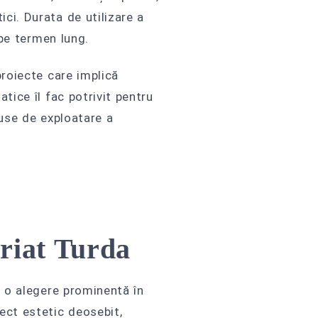
ici. Durata de utilizare a
 pe termen lung.
proiecte care implică
atice îl fac potrivit pentru
duse de exploatare a
riat Turda
it o alegere prominentă în
ect estetic deosebit,