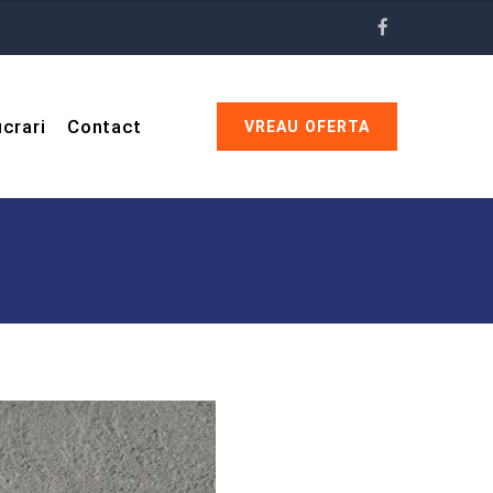
crari
Contact
VREAU OFERTA