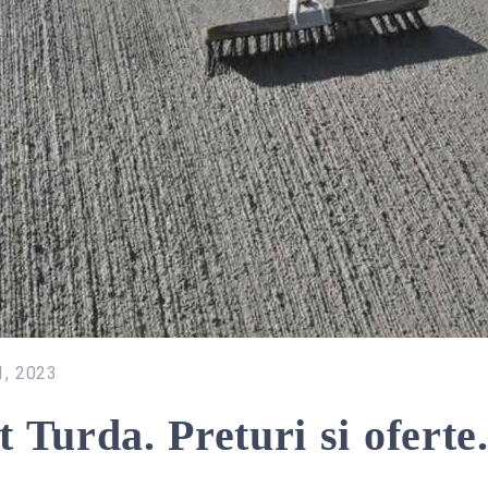
1, 2023
 Turda. Preturi si oferte