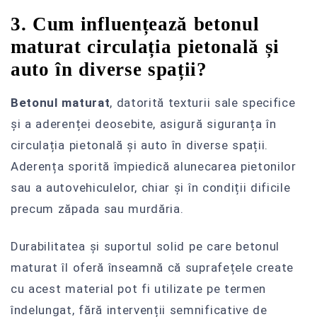
3. Cum influențează betonul
maturat circulația pietonală și
auto în diverse spații?
Betonul maturat
, datorită texturii sale specifice
și a aderenței deosebite, asigură siguranța în
circulația pietonală și auto în diverse spații.
Aderența sporită împiedică alunecarea pietonilor
sau a autovehiculelor, chiar și în condiții dificile
precum zăpada sau murdăria.
Durabilitatea și suportul solid pe care betonul
maturat îl oferă înseamnă că suprafețele create
cu acest material pot fi utilizate pe termen
îndelungat, fără intervenții semnificative de