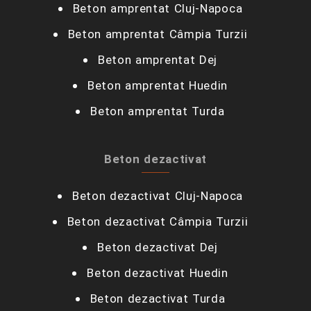
Beton amprentat Cluj-Napoca
Beton amprentat Câmpia Turzii‎
Beton amprentat Dej
Beton amprentat Huedin
Beton amprentat Turda
Beton dezactivat
Beton dezactivat Cluj-Napoca
Beton dezactivat Câmpia Turzii‎
Beton dezactivat Dej
Beton dezactivat Huedin
Beton dezactivat Turda