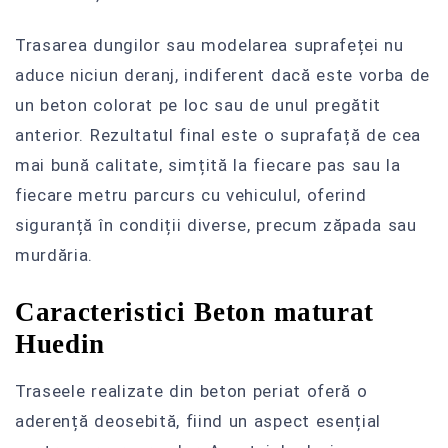
Trasarea dungilor sau modelarea suprafeței nu
aduce niciun deranj, indiferent dacă este vorba de
un beton colorat pe loc sau de unul pregătit
anterior. Rezultatul final este o suprafață de cea
mai bună calitate, simțită la fiecare pas sau la
fiecare metru parcurs cu vehiculul, oferind
siguranță în condiții diverse, precum zăpada sau
murdăria.
Caracteristici Beton maturat
Huedin
Traseele realizate din beton periat oferă o
aderență deosebită, fiind un aspect esențial