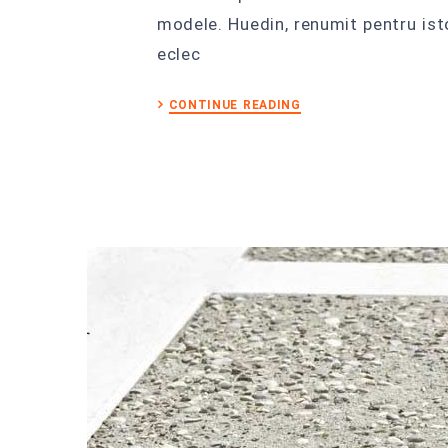
modele. Huedin, renumit pentru ist
eclec
CONTINUE READING