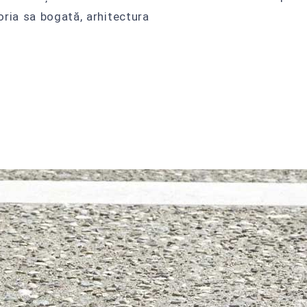
oria sa bogată, arhitectura