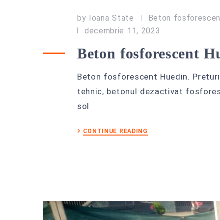
by
Ioana State
Beton fosforesce
decembrie 11, 2023
Beton fosforescent H
Beton fosforescent Huedin. Preturi,
tehnic, betonul dezactivat fosfore
sol
CONTINUE READING