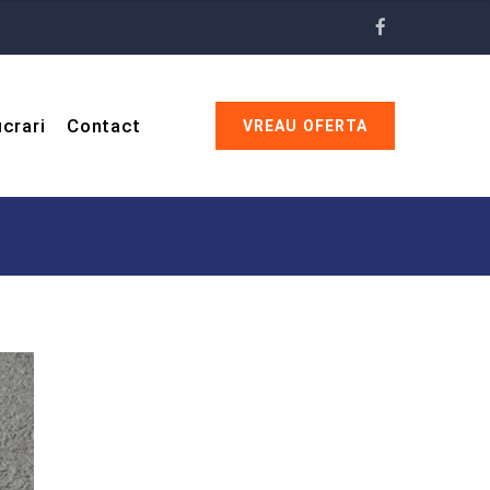
crari
Contact
VREAU OFERTA