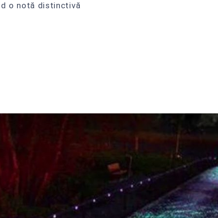
nd o notă distinctivă