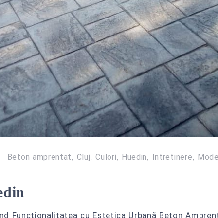
Beton amprentat
Cluj
Culori
Huedin
Intretinere
Mode
edin
d Funcționalitatea cu Estetica Urbană Beton Amprentat