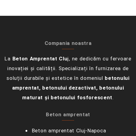
Compania noastra
La
Beton Amprentat Clu
j, ne dedicăm cu fervoare
inovației și calității. Specializați în furnizarea de
soluții durabile și estetice în domeniul
betonului
amprentat, betonului dezactivat, betonului
maturat și betonului fosforescent
.
Beton amprentat
Beton amprentat Cluj-Napoca