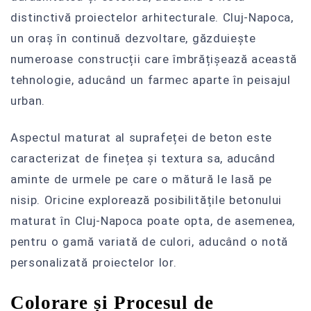
distinctivă proiectelor arhitecturale. Cluj-Napoca,
un oraș în continuă dezvoltare, găzduiește
numeroase construcții care îmbrățișează această
tehnologie, aducând un farmec aparte în peisajul
urban.
Aspectul maturat al suprafeței de beton este
caracterizat de finețea și textura sa, aducând
aminte de urmele pe care o mătură le lasă pe
nisip. Oricine explorează posibilitățile betonului
maturat în Cluj-Napoca poate opta, de asemenea,
pentru o gamă variată de culori, aducând o notă
personalizată proiectelor lor.
Colorare și Procesul de