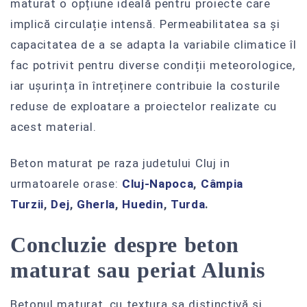
maturat o opțiune ideală pentru proiecte care
implică circulație intensă. Permeabilitatea sa și
capacitatea de a se adapta la variabile climatice îl
fac potrivit pentru diverse condiții meteorologice,
iar ușurința în întreținere contribuie la costurile
reduse de exploatare a proiectelor realizate cu
acest material.
Beton maturat pe raza judetului Cluj in
urmatoarele orase:
Cluj-Napoca
,
Câmpia
Turzii‎
,
Dej
,
Gherla
,
Huedin
,
Turda
.
Concluzie despre beton
maturat sau periat Alunis
Betonul maturat, cu textura sa distinctivă și