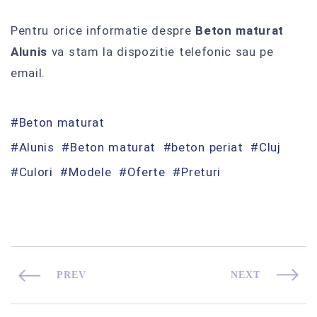
Pentru orice informatie despre
Beton maturat
Alunis
va stam la dispozitie telefonic sau pe
email.
Beton maturat
Alunis
Beton maturat
beton periat
Cluj
Culori
Modele
Oferte
Preturi
PREV
NEXT