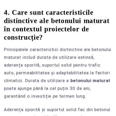
4. Care sunt caracteristicile
distinctive ale betonului maturat
în contextul proiectelor de
construcție?
Principalele caracteristici distinctive ale betonului
maturat includ durata de utilizare extinsă,
aderența sporită, suportul solid pentru trafic
auto, permeabilitatea și adaptabilitatea la factori
climatici. Durata de utilizare a
betonului maturat
poate ajunge până la cel puțin 30 de ani,
garantând o investiție pe termen lung.
Aderența sporită și suportul solid fac din betonul