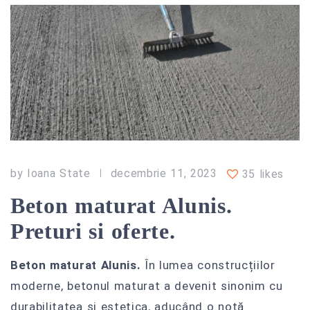
by
Ioana State
decembrie 11, 2023
35 likes
Beton maturat Alunis.
Preturi si oferte.
Beton maturat Alunis.
În lumea construcțiilor
moderne, betonul maturat a devenit sinonim cu
durabilitatea și estetica, aducând o notă