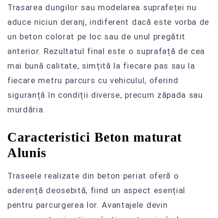
Trasarea dungilor sau modelarea suprafeței nu
aduce niciun deranj, indiferent dacă este vorba de
un beton colorat pe loc sau de unul pregătit
anterior. Rezultatul final este o suprafață de cea
mai bună calitate, simțită la fiecare pas sau la
fiecare metru parcurs cu vehiculul, oferind
siguranță în condiții diverse, precum zăpada sau
murdăria.
Caracteristici Beton maturat
Alunis
Traseele realizate din beton periat oferă o
aderență deosebită, fiind un aspect esențial
pentru parcurgerea lor. Avantajele devin