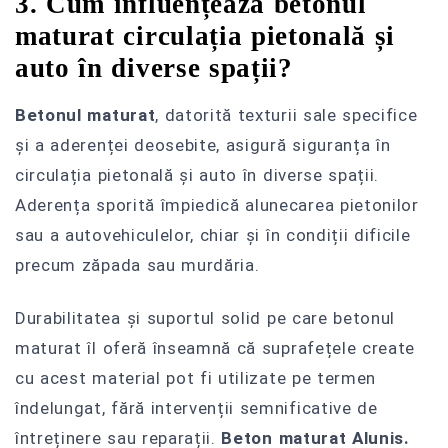
3. Cum influențează betonul
maturat circulația pietonală și
auto în diverse spații?
Betonul maturat
, datorită texturii sale specifice
și a aderenței deosebite, asigură siguranța în
circulația pietonală și auto în diverse spații.
Aderența sporită împiedică alunecarea pietonilor
sau a autovehiculelor, chiar și în condiții dificile
precum zăpada sau murdăria.
Durabilitatea și suportul solid pe care betonul
maturat îl oferă înseamnă că suprafețele create
cu acest material pot fi utilizate pe termen
îndelungat, fără intervenții semnificative de
întreținere sau reparații.
Beton maturat Alunis.