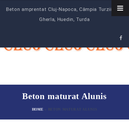
Beton amprentat Cluj-Napoca, Câmpia Turzii‎, Dej,
Gherla, Huedin, Turda
Beton maturat Alunis
HOME
»
BETON MATURAT ALUNIS