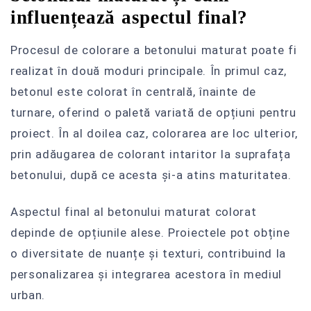
influențează aspectul final?
Procesul de colorare a betonului maturat poate fi
realizat în două moduri principale. În primul caz,
betonul este colorat în centrală, înainte de
turnare, oferind o paletă variată de opțiuni pentru
proiect. În al doilea caz, colorarea are loc ulterior,
prin adăugarea de colorant intaritor la suprafața
betonului, după ce acesta și-a atins maturitatea.
Aspectul final al betonului maturat colorat
depinde de opțiunile alese. Proiectele pot obține
o diversitate de nuanțe și texturi, contribuind la
personalizarea și integrarea acestora în mediul
urban.