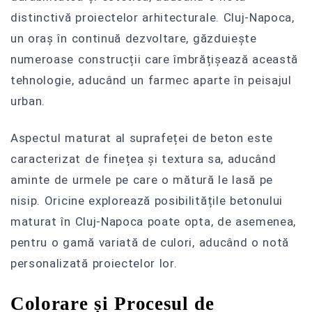
distinctivă proiectelor arhitecturale. Cluj-Napoca,
un oraș în continuă dezvoltare, găzduiește
numeroase construcții care îmbrățișează această
tehnologie, aducând un farmec aparte în peisajul
urban.
Aspectul maturat al suprafeței de beton este
caracterizat de finețea și textura sa, aducând
aminte de urmele pe care o mătură le lasă pe
nisip. Oricine explorează posibilitățile betonului
maturat în Cluj-Napoca poate opta, de asemenea,
pentru o gamă variată de culori, aducând o notă
personalizată proiectelor lor.
Colorare și Procesul de