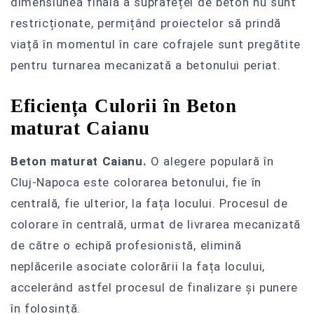
dimensiunea finală a suprafeței de beton nu sunt
restricționate, permițând proiectelor să prindă
viață în momentul în care cofrajele sunt pregătite
pentru turnarea mecanizată a betonului periat.
Eficiența Culorii în Beton
maturat Caianu
Beton maturat Caianu.
O alegere populară în
Cluj-Napoca este colorarea betonului, fie în
centrală, fie ulterior, la fața locului. Procesul de
colorare în centrală, urmat de livrarea mecanizată
de către o echipă profesionistă, elimină
neplăcerile asociate colorării la fața locului,
accelerând astfel procesul de finalizare și punere
în folosință.