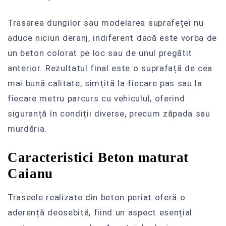
Trasarea dungilor sau modelarea suprafeței nu
aduce niciun deranj, indiferent dacă este vorba de
un beton colorat pe loc sau de unul pregătit
anterior. Rezultatul final este o suprafață de cea
mai bună calitate, simțită la fiecare pas sau la
fiecare metru parcurs cu vehiculul, oferind
siguranță în condiții diverse, precum zăpada sau
murdăria.
Caracteristici Beton maturat
Caianu
Traseele realizate din beton periat oferă o
aderență deosebită, fiind un aspect esențial