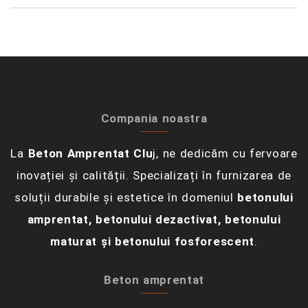
Compania noastra
La
Beton Amprentat Clu
j, ne dedicăm cu fervoare
inovației și calității. Specializați în furnizarea de
soluții durabile și estetice în domeniul
betonului
amprentat, betonului dezactivat, betonului
maturat și betonului fosforescent
.
Beton amprentat