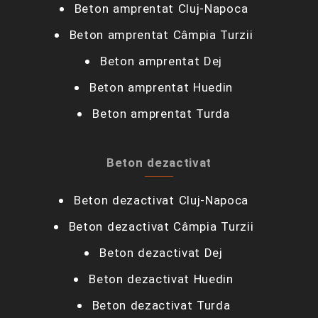
Beton amprentat Cluj-Napoca
Beton amprentat Câmpia Turzii‎
Beton amprentat Dej
Beton amprentat Huedin
Beton amprentat Turda
Beton dezactivat
Beton dezactivat Cluj-Napoca
Beton dezactivat Câmpia Turzii‎
Beton dezactivat Dej
Beton dezactivat Huedin
Beton dezactivat Turda