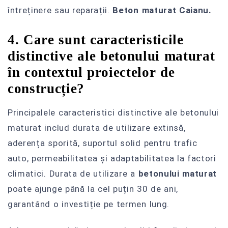
întreținere sau reparații.
Beton maturat Caianu.
4. Care sunt caracteristicile
distinctive ale betonului maturat
în contextul proiectelor de
construcție?
Principalele caracteristici distinctive ale betonului
maturat includ durata de utilizare extinsă,
aderența sporită, suportul solid pentru trafic
auto, permeabilitatea și adaptabilitatea la factori
climatici. Durata de utilizare a
betonului maturat
poate ajunge până la cel puțin 30 de ani,
garantând o investiție pe termen lung.