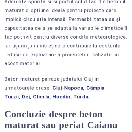
Aderența sporită și suportul solid fac din betonul
maturat o opțiune ideală pentru proiecte care
implică circulație intensă. Permeabilitatea sa și
capacitatea de a se adapta la variabile climatice îl
fac potrivit pentru diverse condiții meteorologice,
iar ușurința în întreținere contribuie la costurile
reduse de exploatare a proiectelor realizate cu
acest material.
Beton maturat pe raza judetului Cluj in
urmatoarele orase:
Cluj-Napoca
,
Câmpia
Turzii‎
,
Dej
,
Gherla
,
Huedin
,
Turda
.
Concluzie despre beton
maturat sau periat Caianu