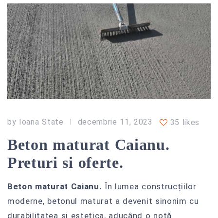
by
Ioana State
decembrie 11, 2023
35 likes
Beton maturat Caianu.
Preturi si oferte.
Beton maturat Caianu.
În lumea construcțiilor
moderne, betonul maturat a devenit sinonim cu
durabilitatea și estetica, aducând o notă