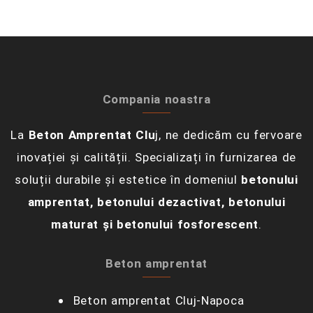
Compania noastra
La
Beton Amprentat Clu
j, ne dedicăm cu fervoare
inovației și calității. Specializați în furnizarea de
soluții durabile și estetice în domeniul
betonului
amprentat, betonului dezactivat, betonului
maturat și betonului fosforescent
.
Beton amprentat
Beton amprentat Cluj-Napoca