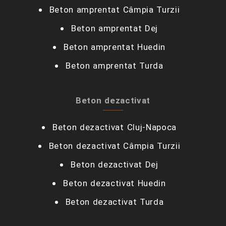
Beton amprentat Câmpia Turzii‎
Beton amprentat Dej
Beton amprentat Huedin
Beton amprentat Turda
Beton dezactivat
Beton dezactivat Cluj-Napoca
Beton dezactivat Câmpia Turzii‎
Beton dezactivat Dej
Beton dezactivat Huedin
Beton dezactivat Turda