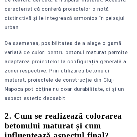
caracteristică conferă proiectelor o notă
distinctivă și le integrează armonios în peisajul
urban.
De asemenea, posibilitatea de a alege o gamă
variată de culori pentru betonul maturat permite
adaptarea proiectelor la configurația generală a
zonei respective. Prin utilizarea betonului
maturat, proiectele de construcție din Cluj-
Napoca pot obține nu doar durabilitate, ci și un
aspect estetic deosebit.
2. Cum se realizează colorarea
betonului maturat și cum
influențează aspectul final?