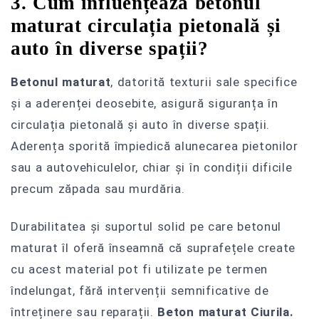
3. Cum influențează betonul
maturat circulația pietonală și
auto în diverse spații?
Betonul maturat
, datorită texturii sale specifice
și a aderenței deosebite, asigură siguranța în
circulația pietonală și auto în diverse spații.
Aderența sporită împiedică alunecarea pietonilor
sau a autovehiculelor, chiar și în condiții dificile
precum zăpada sau murdăria.
Durabilitatea și suportul solid pe care betonul
maturat îl oferă înseamnă că suprafețele create
cu acest material pot fi utilizate pe termen
îndelungat, fără intervenții semnificative de
întreținere sau reparații.
Beton maturat Ciurila.