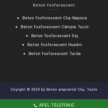
Beton fosforescent
Beton fosforescent Cluj-Napoca
Beton fosforescent Câmpia Turzii‎
Beton fosforescent Dej
Beton fosforescent Huedin
Beton fosforescent Turda
Coyright © 2024 by Beton amprentat Cluj. Toate
drepturile sunt rezervate.
APEL TELEFONIC