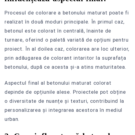
Procesul de colorare a betonului maturat poate fi
realizat în două moduri principale. În primul caz,
betonul este colorat în centrală, înainte de
turnare, oferind o paletă variată de opțiuni pentru
proiect. În al doilea caz, colorarea are loc ulterior,
prin adăugarea de colorant intaritor la suprafața
betonului, după ce acesta și-a atins maturitatea.
Aspectul final al betonului maturat colorat
depinde de opțiunile alese. Proiectele pot obține
o diversitate de nuanțe și texturi, contribuind la
personalizarea și integrarea acestora în mediul
urban.