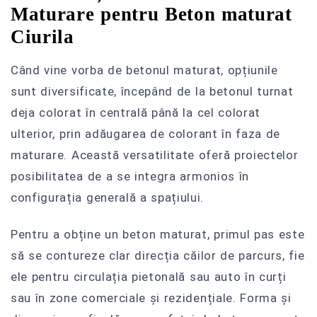
Maturare pentru Beton maturat
Ciurila
Când vine vorba de betonul maturat, opțiunile
sunt diversificate, începând de la betonul turnat
deja colorat în centrală până la cel colorat
ulterior, prin adăugarea de colorant în faza de
maturare. Această versatilitate oferă proiectelor
posibilitatea de a se integra armonios în
configurația generală a spațiului.
Pentru a obține un beton maturat, primul pas este
să se contureze clar direcția căilor de parcurs, fie
ele pentru circulația pietonală sau auto în curți
sau în zone comerciale și rezidențiale. Forma și