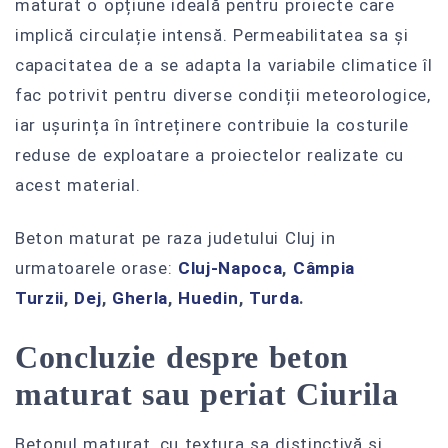
maturat o opțiune ideală pentru proiecte care
implică circulație intensă. Permeabilitatea sa și
capacitatea de a se adapta la variabile climatice îl
fac potrivit pentru diverse condiții meteorologice,
iar ușurința în întreținere contribuie la costurile
reduse de exploatare a proiectelor realizate cu
acest material.
Beton maturat pe raza judetului Cluj in
urmatoarele orase:
Cluj-Napoca
,
Câmpia
Turzii‎
,
Dej
,
Gherla
,
Huedin
,
Turda
.
Concluzie despre beton
maturat sau periat Ciurila
Betonul maturat, cu textura sa distinctivă și