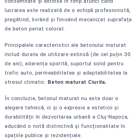
consemnate și extinse în timp atunci când
lucrarea este realizată de o echipă profesionistă,
pregătind, livrând și finisând mecanizat suprafața
de beton periat colorat.
Principalele caracteristici ale betonului maturat
includ durata de utilizare extinsă (de cel puțin 30
de ani), aderența sporită, suportul solid pentru
trafic auto, permeabilitatea și adaptabilitatea la
stresul climatic.
Beton maturat Ciurila.
În concluzie, betonul maturat nu este doar o
alegere tehnică, ci și o expresie a esteticii și
durabilității în dezvoltarea urbană a Cluj-Napoca,
aducând o notă distinctivă și funcționalitate în
spațiile publice și rezidențiale.