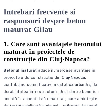
Intrebari frecvente si
raspunsuri despre beton
maturat Gilau
1. Care sunt avantajele betonului
maturat în proiectele de
construcție din Cluj-Napoca?
Betonul maturat
aduce numeroase avantaje în
proiectele de construcție din Cluj-Napoca,
contribuind semnificativ la estetica urbană și la
durabilitatea infrastructurii. Unul dintre beneficii
constă în aspectul său maturat, care amintește
de textura delicată a nisipului măturat. Această