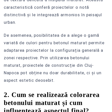
caracteristică conferă proiectelor o notă
distinctivă și le integrează armonios în peisajul
urban.
De asemenea, posibilitatea de a alege o gamă
variată de culori pentru betonul maturat permite
adaptarea proiectelor la configurația generală a
zonei respective. Prin utilizarea betonului
maturat, proiectele de construcție din Cluj-
Napoca pot obține nu doar durabilitate, ci și un
aspect estetic deosebit.
2. Cum se realizează colorarea
betonului maturat și cum
influențează aspectul final?