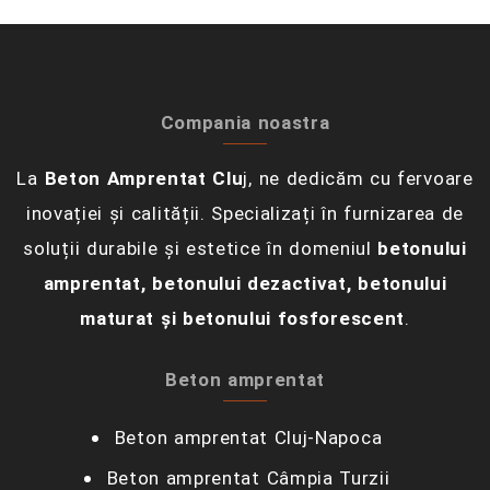
Compania noastra
La
Beton Amprentat Clu
j, ne dedicăm cu fervoare
inovației și calității. Specializați în furnizarea de
soluții durabile și estetice în domeniul
betonului
amprentat, betonului dezactivat, betonului
maturat și betonului fosforescent
.
Beton amprentat
Beton amprentat Cluj-Napoca
Beton amprentat Câmpia Turzii‎