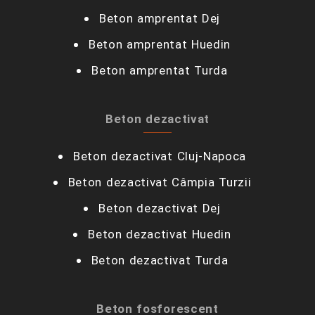
Beton amprentat Dej
Beton amprentat Huedin
Beton amprentat Turda
Beton dezactivat
Beton dezactivat Cluj-Napoca
Beton dezactivat Câmpia Turzii‎
Beton dezactivat Dej
Beton dezactivat Huedin
Beton dezactivat Turda
Beton fosforescent