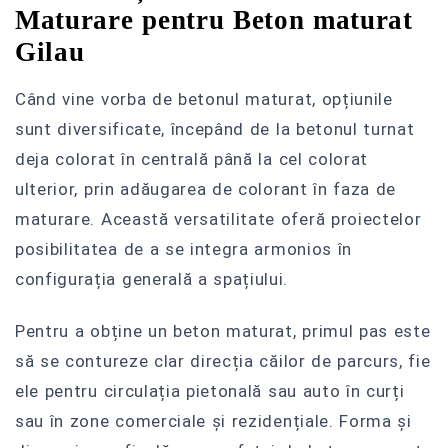
Maturare pentru Beton maturat
Gilau
Când vine vorba de betonul maturat, opțiunile
sunt diversificate, începând de la betonul turnat
deja colorat în centrală până la cel colorat
ulterior, prin adăugarea de colorant în faza de
maturare. Această versatilitate oferă proiectelor
posibilitatea de a se integra armonios în
configurația generală a spațiului.
Pentru a obține un beton maturat, primul pas este
să se contureze clar direcția căilor de parcurs, fie
ele pentru circulația pietonală sau auto în curți
sau în zone comerciale și rezidențiale. Forma și