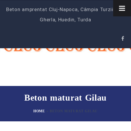
Beton amprentat Cluj-Napoca, Câmpia Turzii‎, Dej,
Gherla, Huedin, Turda
Beton maturat Gilau
HOME
»
BETON MATURAT GILAU