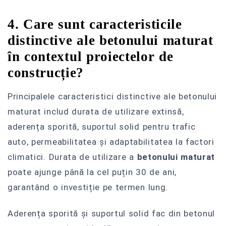
4. Care sunt caracteristicile
distinctive ale betonului maturat
în contextul proiectelor de
construcție?
Principalele caracteristici distinctive ale betonului
maturat includ durata de utilizare extinsă,
aderența sporită, suportul solid pentru trafic
auto, permeabilitatea și adaptabilitatea la factori
climatici. Durata de utilizare a
betonului maturat
poate ajunge până la cel puțin 30 de ani,
garantând o investiție pe termen lung.
Aderența sporită și suportul solid fac din betonul