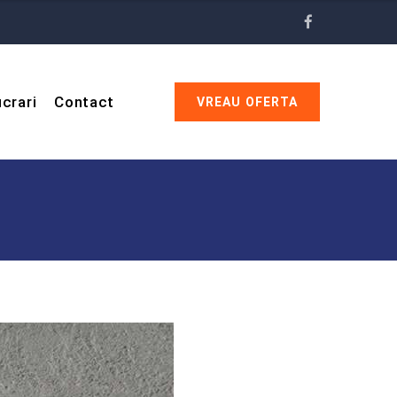
crari
Contact
VREAU OFERTA