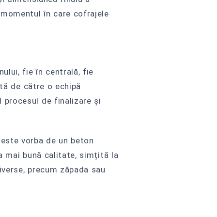
n momentul în care cofrajele
ui, fie în centrală, fie
ată de către o echipă
l procesul de finalizare și
 este vorba de un beton
a mai bună calitate, simțită la
 diverse, precum zăpada sau