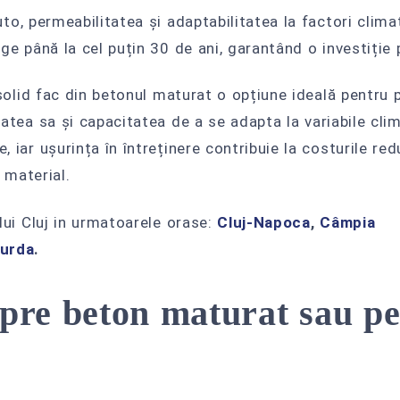
uto, permeabilitatea și adaptabilitatea la factori climat
e până la cel puțin 30 de ani, garantând o investiție
solid fac din betonul maturat o opțiune ideală pentru 
tatea sa și capacitatea de a se adapta la variabile clim
, iar ușurința în întreținere contribuie la costurile re
 material.
ui Cluj in urmatoarele orase:
Cluj-Napoca
,
Câmpia
urda
.
pre beton maturat sau pe