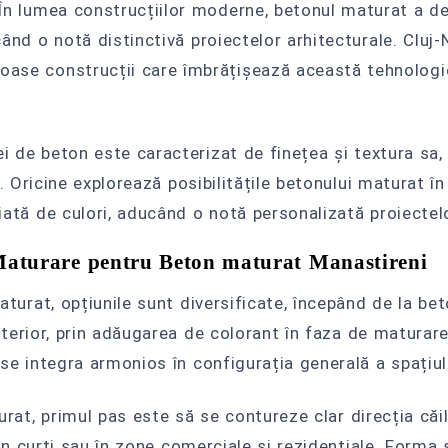
În lumea construcțiilor moderne, betonul maturat a de
când o notă distinctivă proiectelor arhitecturale. Cluj
oase construcții care îmbrățișează această tehnolog
i de beton este caracterizat de finețea și textura s
. Oricine explorează posibilitățile betonului maturat î
tă de culori, aducând o notă personalizată proiectelo
 Maturare pentru Beton maturat Manastireni
urat, opțiunile sunt diversificate, începând de la bet
lterior, prin adăugarea de colorant în faza de maturare
 se integra armonios în configurația generală a spațiul
at, primul pas este să se contureze clar direcția căil
în curți sau în zone comerciale și rezidențiale. Forma 