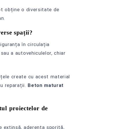
ot obține o diversitate de
an.
erse spații?
iguranța în circulația
 sau a autovehiculelor, chiar
ețele create cu acest material
au reparații.
Beton maturat
tul proiectelor de
re extinsă, aderența sporită,