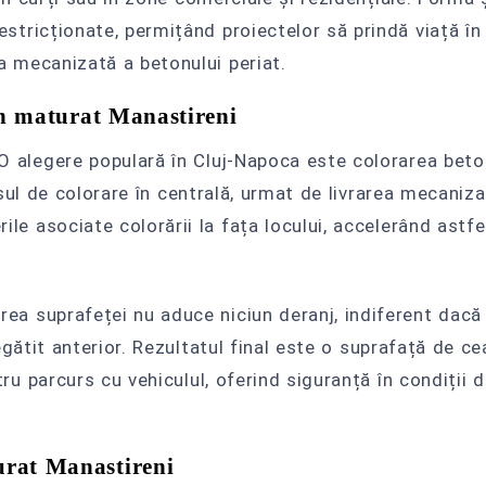
estricționate, permițând proiectelor să prindă viață î
a mecanizată a betonului periat.
on maturat Manastireni
 alegere populară în Cluj-Napoca este colorarea betonul
cesul de colorare în centrală, urmat de livrarea mecaniz
ile asociate colorării la fața locului, accelerând astfe
ea suprafeței nu aduce niciun deranj, indiferent dacă
gătit anterior. Rezultatul final este o suprafață de ce
tru parcurs cu vehiculul, oferind siguranță în condiții
urat Manastireni