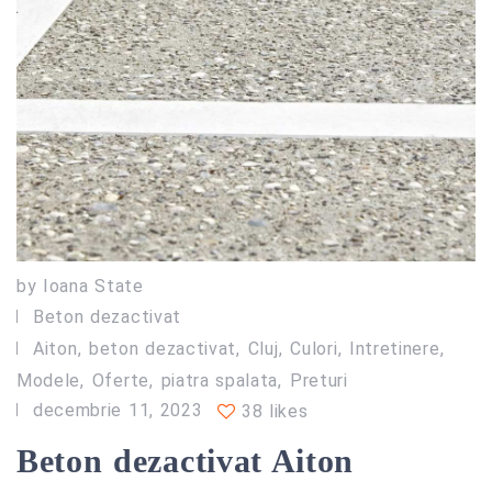
by
Ioana State
Beton dezactivat
Aiton
beton dezactivat
Cluj
Culori
Intretinere
Modele
Oferte
piatra spalata
Preturi
decembrie 11, 2023
38 likes
Beton dezactivat Aiton