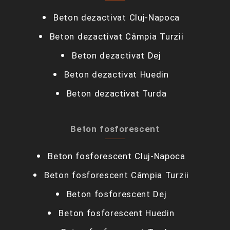
Beton dezactivat Cluj-Napoca
Beton dezactivat Câmpia Turzii‎
Beton dezactivat Dej
Beton dezactivat Huedin
Beton dezactivat Turda
Beton fosforescent
Beton fosforescent Cluj-Napoca
Beton fosforescent Câmpia Turzii‎
Beton fosforescent Dej
Beton fosforescent Huedin