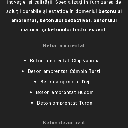
inovației și calității. Specializați în furnizarea de
soluții durabile și estetice în domeniul
betonului
amprentat, betonului dezactivat, betonului
maturat și betonului fosforescent
.
Beton amprentat
Beton amprentat Cluj-Napoca
Beton amprentat Câmpia Turzii‎
Beton amprentat Dej
Beton amprentat Huedin
Beton amprentat Turda
Beton dezactivat