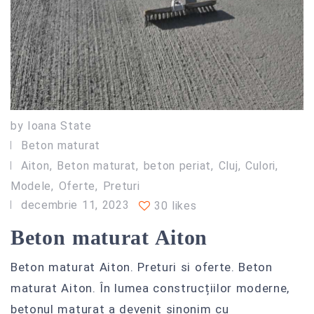
by
Ioana State
Beton maturat
Aiton
Beton maturat
beton periat
Cluj
Culori
Modele
Oferte
Preturi
decembrie 11, 2023
30 likes
Beton maturat Aiton
Beton maturat Aiton. Preturi si oferte. Beton
maturat Aiton. În lumea construcțiilor moderne,
betonul maturat a devenit sinonim cu