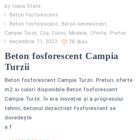
by
Ioana State
Beton fosforescent
Beton fosforescent
Beton luminescent
Campia Turzii
Cluj
Culori
Modele
Oferte
Preturi
decembrie 11, 2023
78 likes
Beton fosforescent Campia
Turzii
Beton fosforescent Campia Turzii. Preturi, oferte
m2 si culori disponibile Beton fosforescent
Campia Turzii. În era inovației și a progresului
tehnic, betonul dezactivat fosforescent se
dovedește
a f