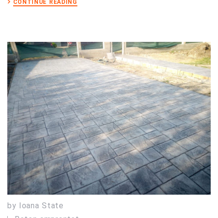
CONTINUE READING
by
Ioana State