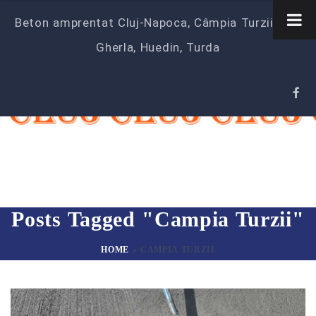
Beton amprentat Cluj-Napoca, Câmpia Turzii‎, Dej,
Gherla, Huedin, Turda
Posts Tagged "Campia Turzii"
HOME
»
CAMPIA TURZII