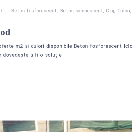
nt
Beton fosforescent
Beton luminescent
Cluj
Culori
lod
ferte m2 si culori disponibile Beton fosforescent Iclod
 dovedește a fi o soluție