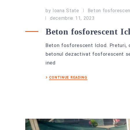
by
Ioana State
Beton fosforesce
decembrie 11, 2023
Beton fosforescent Ic
Beton fosforescent Iclod. Preturi, o
betonul dezactivat fosforescent se
ined
CONTINUE READING