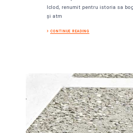
Iclod, renumit pentru istoria sa bo
și atm
CONTINUE READING