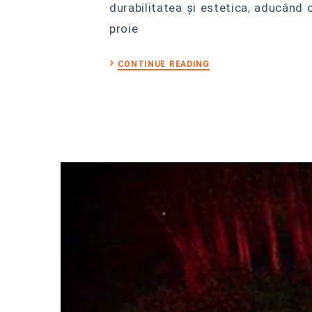
durabilitatea și estetica, aducând 
proie
CONTINUE READING