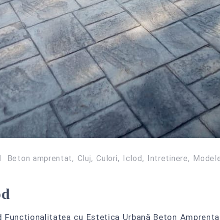
Beton amprentat
Cluj
Culori
Iclod
Intretinere
Model
od
 Funcționalitatea cu Estetica Urbană Beton Amprentat I