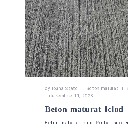
by
Ioana State
Beton maturat
decembrie 11, 2023
Beton maturat Iclod
Beton maturat Iclod. Preturi si of